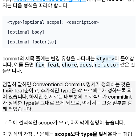
지는 다음 형식을 따라야 합니다.
<type>[optional scope]: <description>

[optional body]

[optional footer(s)]
commit의 제목 줄에는 변경 유형을 나타내는
<type>
이 들어갑
니다. 예를 들면
fix
,
feat
,
chore
,
docs
,
refactor
같은 것
들입니다.
엄밀히 말하면 Conventional Commits 명세가 정의하는 것은
fix와 feat뿐이고, 추가적인 type은 각 프로젝트가 정하도록 되
어 있습니다. 하지만 실제로는 대부분의 프로젝트가 commitlint
가 정의한 type을 그대로 쓰게 되므로, 여기서는 그중 일부를 함
께 적었습니다.
그 뒤에 선택적인 scope가 오고, 마지막에 설명이 붙습니다.
이 형식의 가장 큰 문제는
scope보다 type을 앞세운다
는 점입