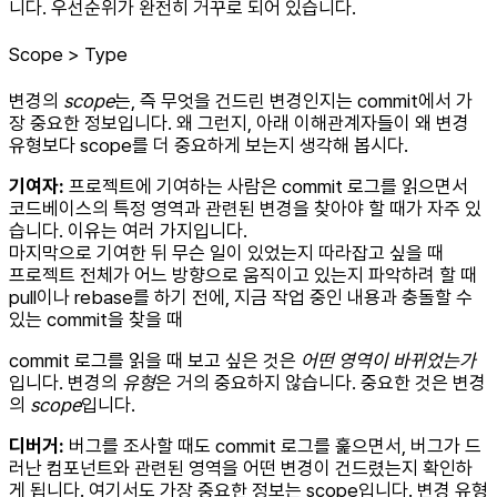
니다. 우선순위가 완전히 거꾸로 되어 있습니다.
Scope > Type
변경의
scope
는, 즉 무엇을 건드린 변경인지는 commit에서 가
장 중요한 정보입니다. 왜 그런지, 아래 이해관계자들이 왜 변경
유형보다 scope를 더 중요하게 보는지 생각해 봅시다.
기여자:
프로젝트에 기여하는 사람은 commit 로그를 읽으면서
코드베이스의 특정 영역과 관련된 변경을 찾아야 할 때가 자주 있
습니다. 이유는 여러 가지입니다.
마지막으로 기여한 뒤 무슨 일이 있었는지 따라잡고 싶을 때
프로젝트 전체가 어느 방향으로 움직이고 있는지 파악하려 할 때
pull이나 rebase를 하기 전에, 지금 작업 중인 내용과 충돌할 수
있는 commit을 찾을 때
commit 로그를 읽을 때 보고 싶은 것은
어떤 영역이 바뀌었는가
입니다. 변경의
유형
은 거의 중요하지 않습니다. 중요한 것은 변경
의
scope
입니다.
디버거:
버그를 조사할 때도 commit 로그를 훑으면서, 버그가 드
러난 컴포넌트와 관련된 영역을 어떤 변경이 건드렸는지 확인하
게 됩니다. 여기서도 가장 중요한 정보는 scope입니다. 변경 유형