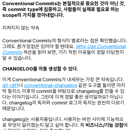
Conventional Commits는 본질적으로 중요한 것이 아닌 것,
즉 commit type에 집중하고, 사람들이 실제로 필요로 하는
scope의 가치를 깎아내립니다.
지켜지지 않는 약속
Conventional Commits의 형식이 별로라는 점은 확인했습니다.
그래도
뭔가
장점은 있어야 할 텐데요.
Why Use Conventional
Commits
섹션을 읽어 보면, 거기 적힌 이유들이 정말 타당한지
알 수 있습니다.
CHANGELOG를 자동 생성할 수 있다.
이게 Conventional Commits가 내세우는 가장 큰 약속입니다.
git-cliff
나
conventional-changelog
같은 도구를 돌리면 마지
막 릴리스 이후의 commit을 바탕으로 changelog를 만들 수 있
다는 이야기입니다. 그런데 이게 정말 좋은 생각일까요? 아닙니
다. changelog의 독자와 commit 로그의 독자는 완전히 다르기
때문입니다.
changelog는 사용자용입니다. 사용자는 버전 사이에 기능적으
로 무엇이 달라졌는지 알고 싶어 합니다. 즉
비즈니스/기능 관점
에