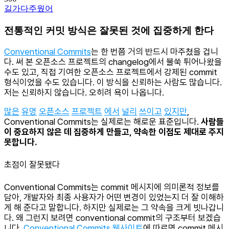
길가다주웠어
전통적인 커밋 방식은 잘못된 것에 집중하게 한다
Conventional Commits
는 한 번쯤 거의 반드시 마주쳤을 겁니
다. 써 본 오픈소스 프로젝트의 changelog에서 불쑥 튀어나왔을
수도 있고, 직접 기여한 오픈소스 프로젝트에서 강제된 commit
형식이었을 수도 있습니다. 이 방식을 신뢰하는 사람도 많습니다.
저는 신뢰하지 않습니다. 오히려 욕이 나옵니다.
많은
유명
오픈소스
프로젝트
에서
널리
쓰이고
있지만
,
Conventional Commits는 실제로는 해로운 표준입니다.
사람들
이 중요하지 않은 데 집중하게 만들고, 약속한 이점도 제대로 주지
못합니다.
초점이 잘못됐다
Conventional Commits는 commit 메시지에 의미론적 정보를
담아, 개발자와 최종 사용자가 어떤 변경이 있었는지 더 잘 이해하
게 해 준다고 말합니다. 하지만 실제로는 그 약속을 크게 빗나갑니
다. 왜 그런지 보려면 conventional commit의 구조부터 보겠습
니다.
Conventional Commits 웹사이트
에 따르면 commit 메시