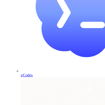
s/Codex