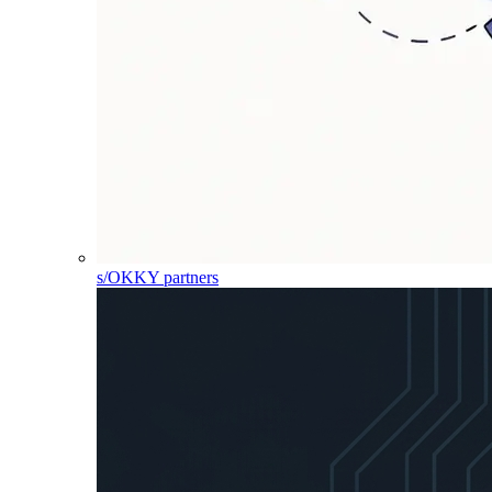
s/OKKY partners