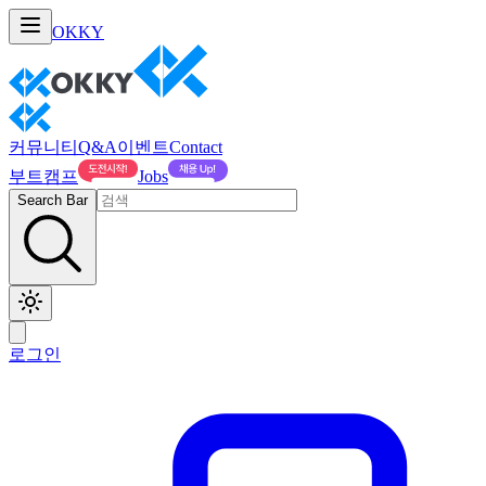
OKKY
커뮤니티
Q&A
이벤트
Contact
부트캠프
Jobs
Search Bar
로그인