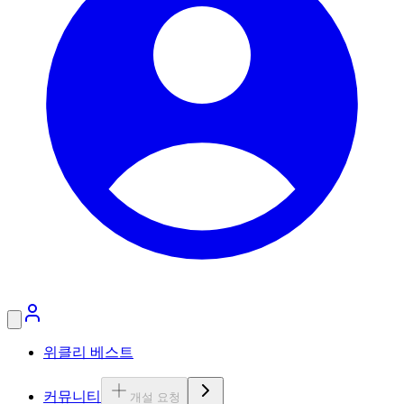
위클리 베스트
커뮤니티
개설 요청