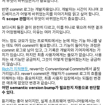
서 무엇이 바뀌었는지가 중요합니다.
반면 commit 로그는 개발자용입니다. 개발자는 시간이 지나며 코
드베이스가 어떻게 바뀌었는지를 이야기처럼 읽고 싶어 합니다.
즉
scope 관점
에서 무엇이 바뀌었는지가 중요합니다.
보다시피 둘은 결이 완전히 다르고, 이를 하나로 묶으려 하면 결과
가 어정쩡해집니다. 이유는 여러 가지입니다.
어느 정도 규모가 있는 프로젝트에서는 눈에 띄는 기능 하나를 넣
는 데도 여러 commit이 필요합니다. 그 기능이 들어가는 과정은
commit 로그로 남아 있고, 그 기록은 개발자와 기여자에게는 가
치가 있습니다. 하지만 최종 사용자에게는 쓸모가 없습니다. 사용
자는 새 기능만 궁금하지, 그것이 어떻게 만들어졌는지는 궁금하
지 않습니다.
Rich가 지적했듯
, revert는 Conventional Commits에서 골칫
거리입니다. revert commit은 개발자가 commit 로그의 흐름을
이해하는 데는 중요하지만, 최종 사용자 입장에서는 되돌린 변경
은 애초에 없었던 변경과 같습니다.
어떤 semantic version bump가 필요한지 자동으로 판단할
수 있다.
듣기에는 좋아 보이지만, 실제 소프트웨어 엔지니어링에서는 이