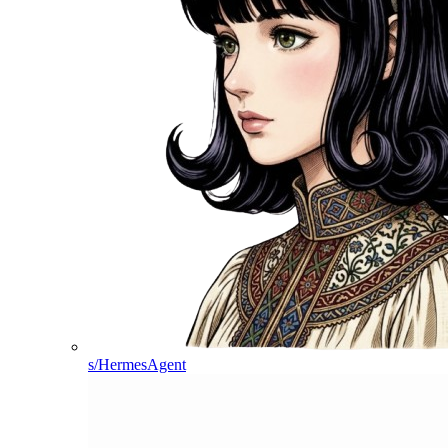
s/HermesAgent