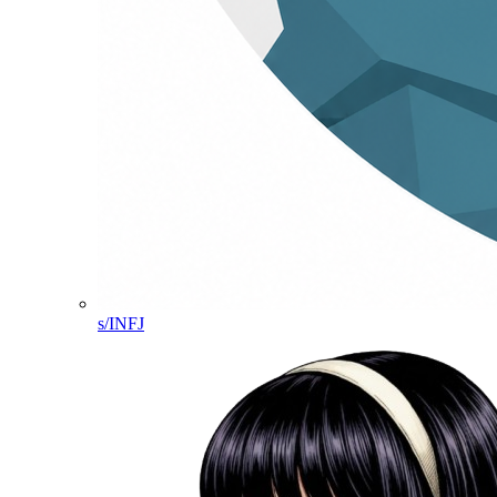
s/INFJ