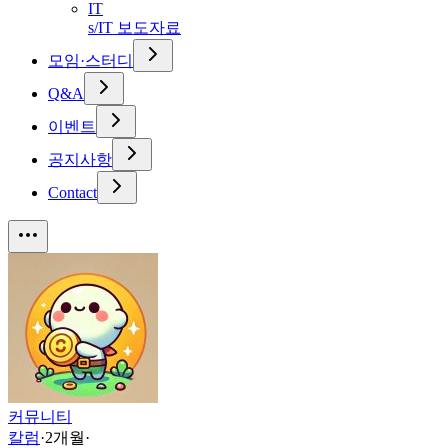
IT
s/IT 보도자료
모임·스터디
Q&A
이벤트
공지사항
Contact
커뮤니티
칼럼
·
2개월
·