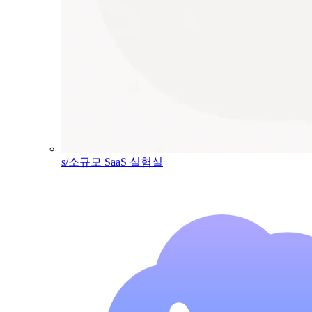
s/소규모 SaaS 실험실