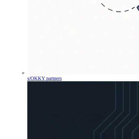
s/OKKY partners