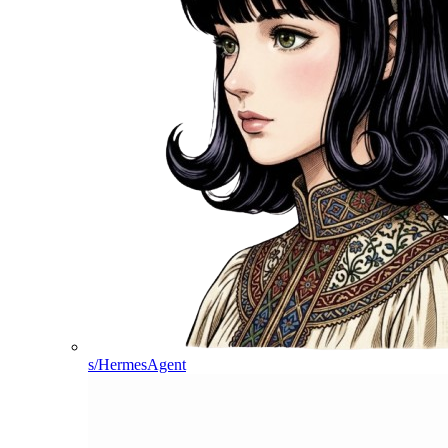
s/HermesAgent