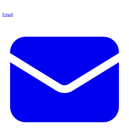
Email