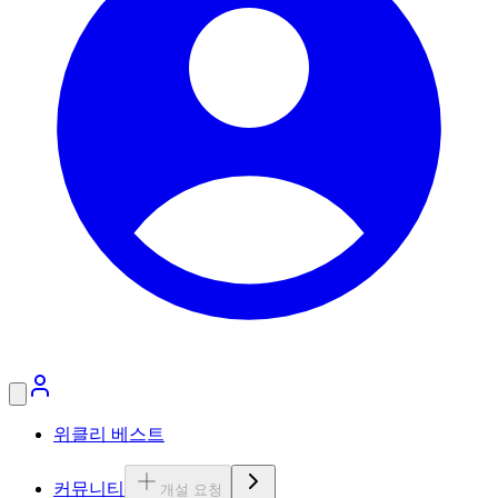
위클리 베스트
커뮤니티
개설 요청