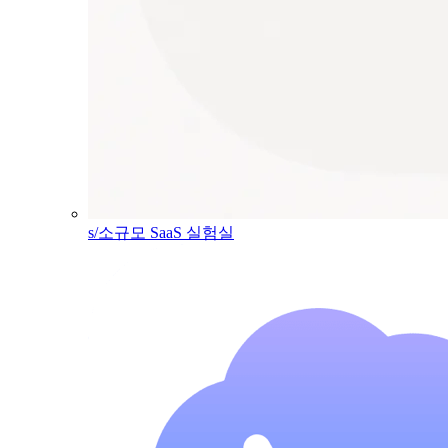
s/소규모 SaaS 실험실