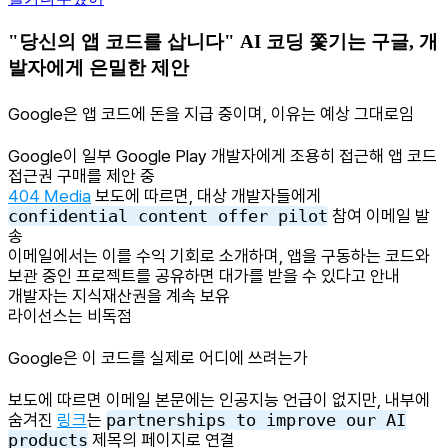
"당신의 앱 코드를 삽니다" AI 코딩 쫓기는 구글, 개
발자에게 은밀한 제안
Google은 앱 코드에 돈을 지급 중이며, 이유는 예상 그대로임
Google이 일부 Google Play 개발자에게 조용히 접근해 앱 코드
접근권 구매를 제안 중
404 Media
보도에 따르면, 대상 개발자들에게
confidential content offer pilot
참여 이메일 발
송
이메일에서는 이를 수익 기회로 소개하며, 앱을 구동하는 코드와
보관 중인 프로젝트를 공유하면 대가를 받을 수 있다고 안내
개발자는 지식재산권을 계속 보유
라이선스는 비독점
Google은 이 코드를 실제로 어디에 쓰려는가
보도에 따르면 이메일 본문에는 인공지능 언급이 없지만, 내부에
숨겨진
링크
는
partnerships to improve our AI
products
제목의 페이지로 연결