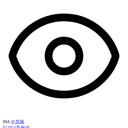
394
·
수정됨
길가다주웠어