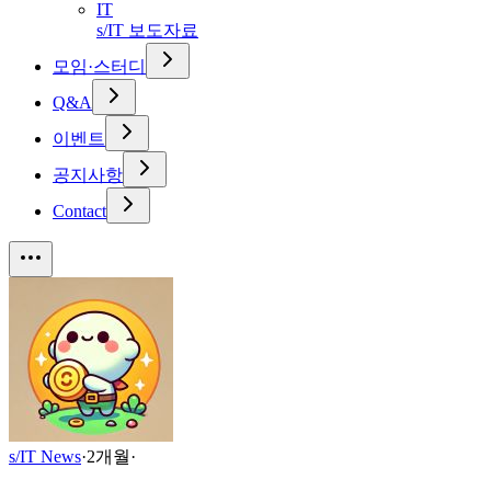
IT
s/IT 보도자료
모임·스터디
Q&A
이벤트
공지사항
Contact
s/IT News
·
2개월
·