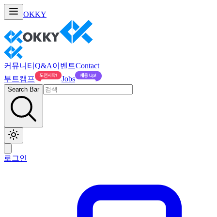
OKKY
커뮤니티
Q&A
이벤트
Contact
부트캠프
Jobs
Search Bar
로그인