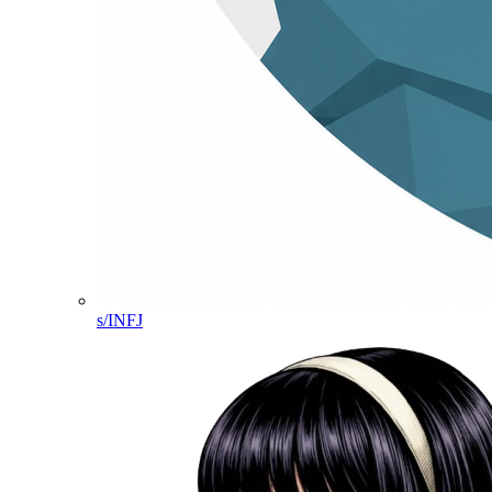
s/INFJ