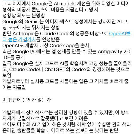
그 페이지에서 Google은 AI models 개선을 위해 다양한 미디어
형식의 비공개 콘텐츠에 비용을 지급한다고 명시
정황상 의도는 분명함
Google의 Gemini는 이미지·텍스트 생성에서는 강하지만 AI 코
딩 도구에서는 뒤처지는 상황
반면 Anthropic은 Claude Code의 성공을 바탕으로
OpenAI보
다 높은 기업가치
를 인정받음
OpenAI도 개발자 대상 Codex app을 출시
최근 Google I/O에서는 앱 전체를 만들 수 있는 Antigravity 2.0
IDE를 공개
결국 Google은 실제 코드로 AI를 학습시켜 코딩 성능을 끌어올리
고, Claude Code나 ChatGPT의 Codex와 경쟁하려는 것으로
보임
개발자로부터 실사용 코드를 사들이는 일은 그 격차를 빠르게 줄
이는 지름길
이 접근에 문제가 없는가
개발자에게 장기적으로는 불리한 영향이 있을 수 있지만, 이 방식
자체가 본질적으로 잘못됐다고 보긴 어려움
적어도 다수의 AI 기업이 해온 것처럼 허락 없이 수십만 권의 책과
온라인 출판물을 학습 데이터로 쓰는 것보다는 낫다는 판단