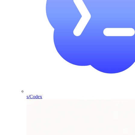
s/Codex