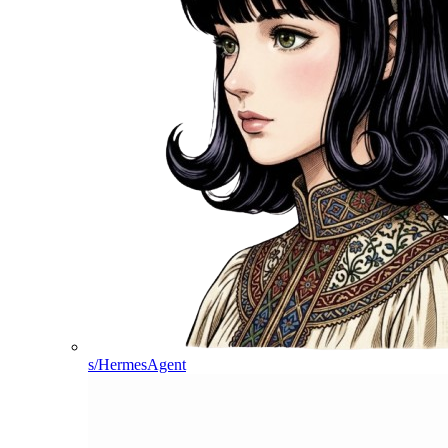
s/HermesAgent