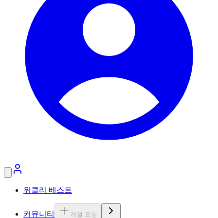
위클리 베스트
커뮤니티
개설 요청