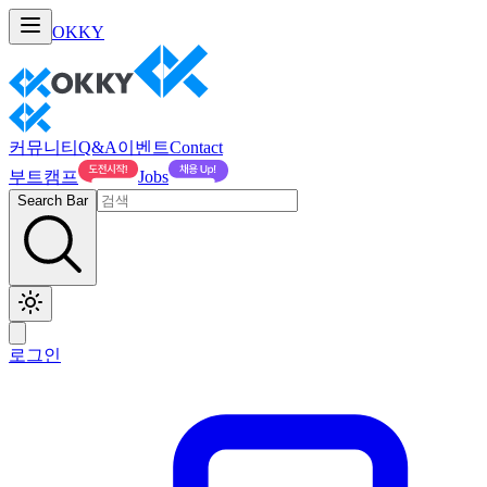
OKKY
커뮤니티
Q&A
이벤트
Contact
부트캠프
Jobs
Search Bar
로그인