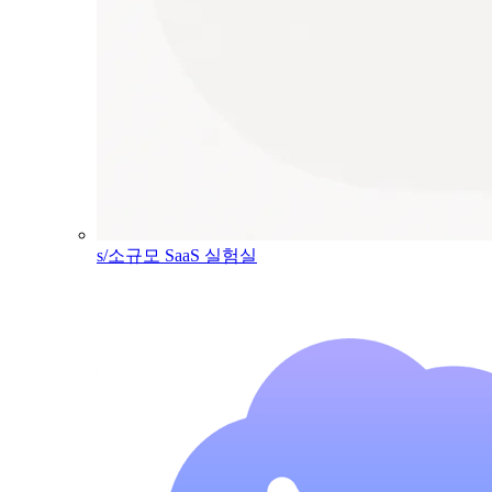
s/소규모 SaaS 실험실