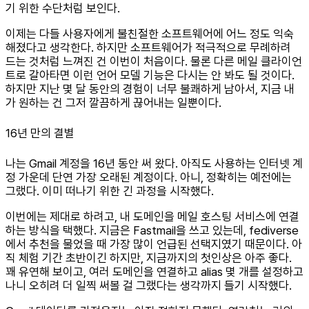
기 위한 수단처럼 보인다.
이제는 다들 사용자에게 불친절한 소프트웨어에 어느 정도 익숙
해졌다고 생각한다. 하지만 소프트웨어가 적극적으로 무례하려
드는 것처럼 느껴진 건 이번이 처음이다. 물론 다른 메일 클라이언
트로 갈아타면 이런 언어 모델 기능은 다시는 안 봐도 될 것이다.
하지만 지난 몇 달 동안의 경험이 너무 불쾌하게 남아서, 지금 내
가 원하는 건 그저 깔끔하게 끊어내는 일뿐이다.
16년 만의 결별
나는 Gmail 계정을 16년 동안 써 왔다. 아직도 사용하는 인터넷 계
정 가운데 단연 가장 오래된 계정이다. 아니, 정확히는 예전에는
그랬다. 이미 떠나기 위한 긴 과정을 시작했다.
이번에는 제대로 하려고, 내 도메인을 메일 호스팅 서비스에 연결
하는 방식을 택했다. 지금은 Fastmail을 쓰고 있는데, fediverse
에서 추천을 물었을 때 가장 많이 언급된 선택지였기 때문이다. 아
직 체험 기간 초반이긴 하지만, 지금까지의 첫인상은 아주 좋다.
꽤 유연해 보이고, 여러 도메인을 연결하고 alias 몇 개를 설정하고
나니 오히려 더 일찍 써볼 걸 그랬다는 생각까지 들기 시작했다.