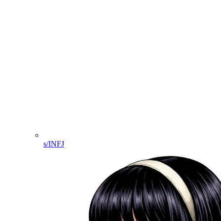
s/INFJ