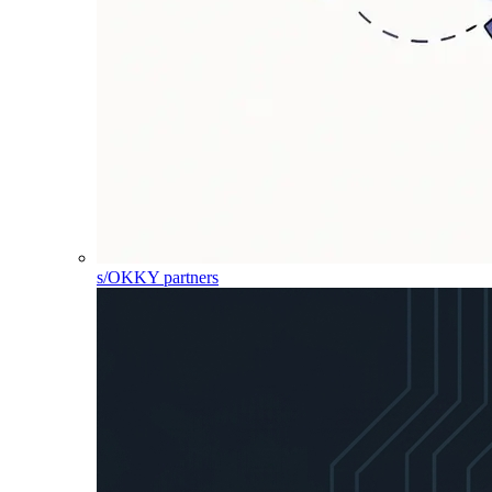
s/OKKY partners