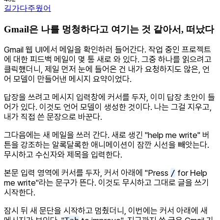
길가다주웠어
Gmail은 나를 멍청하다고 여기는 것 같아서, 떠났다
Gmail 웹 UI에서 메일을 확인하러 들어간다. 작업 중인 프로젝트
에 대한 피드백 메일이 몇 통 새로 와 있다. 그중 하나를 읽으려고
클릭했더니, 제일 먼저 눈에 들어온 건 내가 요청하지도 않은, 언
어 모델이 만들어낸 메시지 요약이었다.
답장을 쓰려고 메시지 입력창에 커서를 두자, 이미 답장 초안이 들
어가 있다. 이것도 언어 모델이 생성한 것이다. 나는 그걸 지우고,
내가 직접 쓴 문장으로 바꾼다.
그다음에는 새 메일을 쓰러 간다. 새로 생긴 "help me write" 버
튼을 강조하는 알록달록한 애니메이션이 잠깐 시선을 빼앗는다.
무시하고 수신자와 제목을 입력한다.
본문 입력 영역에 커서를 두자, 커서 아래에 "Press
/
for Help
me write"라는 문구가 뜬다. 이것도 무시하고 그대로 글을 쓰기
시작한다.
잠시 뒤 새 문단을 시작하고 멈췄더니, 이번에는 커서 아래에 새