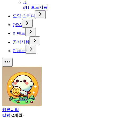
IT
s/IT 보도자료
모임·스터디
Q&A
이벤트
공지사항
Contact
커뮤니티
칼럼
·
2개월
·