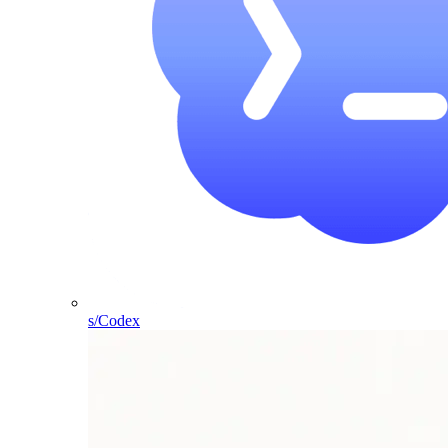
s/Codex