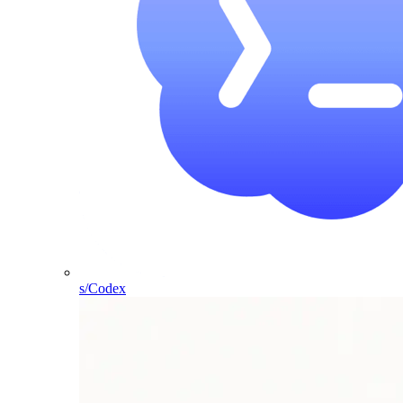
s/Codex