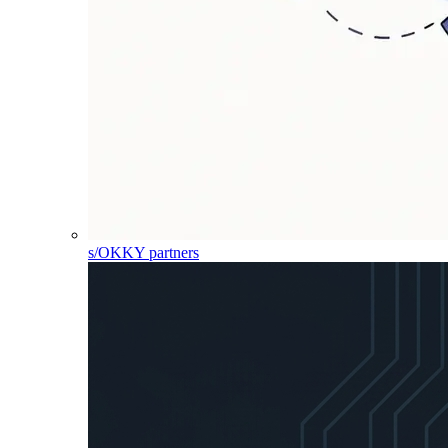
s/OKKY partners