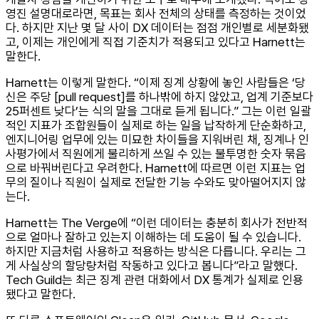
영진 설명대로라면, 목표는 회사 전체의 상태를 측정하는 것이었
다. 하지만 지난 몇 달 사이 DX 데이터는 점점 개인별로 세분화됐
고, 이제는 개인에게 직접 기준치가 적용되고 있다고 Harnett는
말한다.
Harnett는 이렇게 말한다. “이제 징계 상황에 놓인 사람들은 ‘당
신은 주당 [pull request]를 하나밖에 하지 않았고, 업계 기준보다
25퍼센트 낮다’는 식의 말을 그대로 듣게 됩니다.” 그는 이런 일괄
적인 지표가 조합원들이 실제로 하는 일을 납작하게 단순화하고,
엔지니어링 업무에 있는 미묘한 차이들을 지워버린 채, 징계나 인
사평가에서 직원에게 불리하게 쓰일 수 있는 불투명한 숫자 묶음
으로 바꿔버린다고 우려한다. Harnett에 따르면 이런 지표는 업
무의 질이나 직원이 실제로 전달한 기능 수와도 맞아떨어지지 않
는다.
Harnett는 The Verge에 “이런 데이터는 충분히 회사가 전반적
으로 얼마나 잘하고 있는지 이해하는 데 도움이 될 수 있습니다.
하지만 지금처럼 사용하고 적용하는 방식은 다릅니다. 우리는 그
게 사실상의 할당량처럼 작동하고 있다고 봅니다”라고 말했다.
Tech Guild는 최근 징계 관련 대화에서 DX 통계가 실제로 인용
됐다고 말한다.