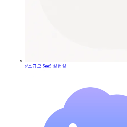
s/소규모 SaaS 실험실