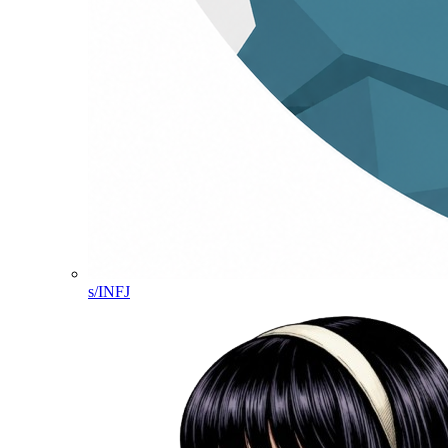
s/INFJ