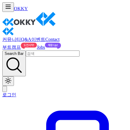
OKKY
커뮤니티
Q&A
이벤트
Contact
부트캠프
Jobs
Search Bar
로그인