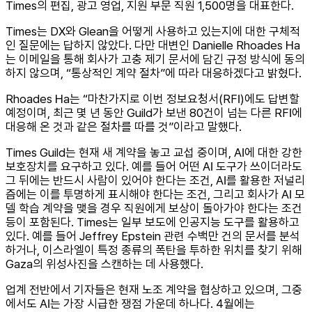
Times의 편집, 광고 영업, 지원 부문 직원 1,500명을 대표한다.
Times는 DX와 Glean을 어떻게 사용하고 있는지에 대한 구체적
인 질문에는 답하지 않았다. 다만 대변인 Danielle Rhoades Ha
는 이메일을 통해 회사가 고충 제기 문서에 담긴 규정 방식에 동의
하지 않으며, “통상적인 계약 절차”에 따라 대응하겠다고 밝혔다.
Rhoades Ha는 “마찬가지로 이번 정보요청서(RFI)에도 답변할
예정이며, 최근 몇 년 동안 Guild가 보낸 80건이 넘는 다른 RFI에
대응해 온 것과 같은 절차를 따를 것”이라고 말했다.
Times Guild는 현재 새 계약을 놓고 교섭 중이며, AI에 대한 강한
보호장치를 요구하고 있다. 예를 들어 어떤 AI 도구가 쓰이더라도
그 뒤에는 반드시 사람이 있어야 한다는 조건, AI를 활용한 저널리
즘에는 이를 투명하게 표시해야 한다는 조건, 그리고 회사가 AI 모
델 학습 계약을 맺을 경우 직원에게 보상이 돌아가야 한다는 조건
등이 포함된다. Times는 일부 보도에 인공지능 도구를 활용하고
있다. 예를 들어 Jeffrey Epstein 관련 수백만 건의 문서를 분석
하거나, 이스라엘이 특정 종류의 폭탄을 투하한 위치를 찾기 위해
Gaza의 위성사진을 스캔하는 데 사용했다.
업계 전반에서 기자들은 현재 노조 계약을 협상하고 있으며, 그중
에서도 AI는 가장 시급한 쟁점 가운데 하나다. 4월에는