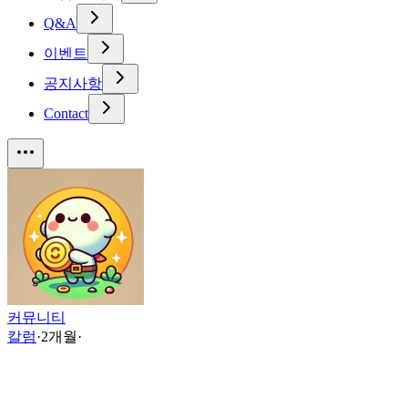
Q&A
이벤트
공지사항
Contact
커뮤니티
칼럼
·
2개월
·