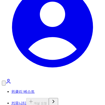
위클리 베스트
커뮤니티
개설 요청