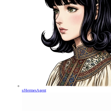
s/HermesAgent