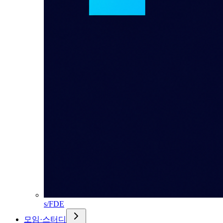
s/FDE
모임·스터디