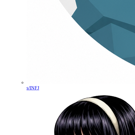
s/INFJ