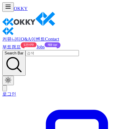
OKKY
커뮤니티
Q&A
이벤트
Contact
부트캠프
Jobs
Search Bar
로그인