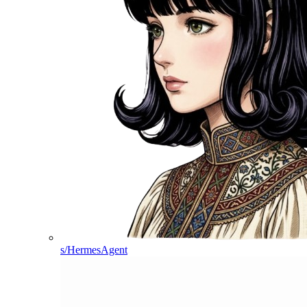
s/HermesAgent