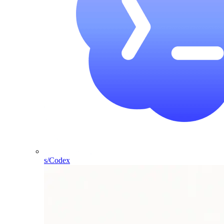
s/Codex