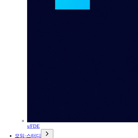
s/FDE
모임·스터디