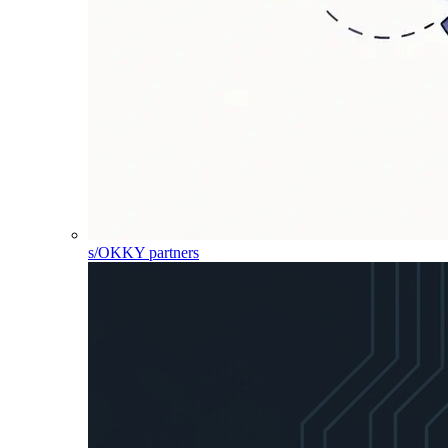
s/OKKY partners