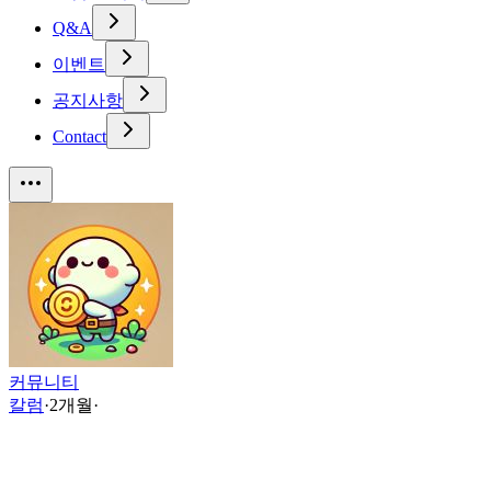
Q&A
이벤트
공지사항
Contact
커뮤니티
칼럼
·
2개월
·