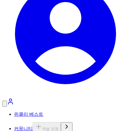
위클리 베스트
커뮤니티
개설 요청