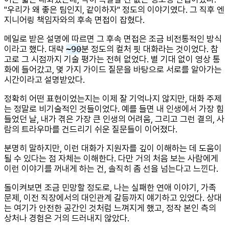
"우리가 왜 좋은 팀인지, 같이하자" 정도의 이야기였다. 그 직후 엔
지니어링 책임자와의 후속 면접이 잡혔다.
메일로 받은 설명에 따르면 그 후속 면접은 조금 비전통적인 방식
이라고 했다. 대략
~90
분 정도의 컬처 핏 대화라는 것이었다. 참
고로 그 시점까지 기술 평가는 전혀 없었다. 별 기대 없이 영상 통
화에 들어갔고, 몇 가지 가이드 질문을 바탕으로 서로를 알아가는
시간이라고 설명받았다.
정확히 어떤 표현이었는지는 이제 잘 기억나지 않지만, 대화 주제
는 정말로 비기술적인 것들이었다. 예를 들면 내 인생에서 가장 힘
들었던 날, 내가 겪은 가장 큰 인생의 어려움, 그리고 그런 결의, 사
람의 트라우마를 건드리기 쉬운 질문들이 이어졌다.
분명히 말하지만, 이런 대화가 지원자를 깊이 이해하는 데 도움이
될 수 있다는 점 자체는 이해한다. 다만 거의 처음 보는 사람에게
이런 이야기를 꺼내게 하는 건, 솔직히 좀 선을 넘는다고 느낀다.
돌이켜보면 조금 민망할 정도로, 나는 실패한 연애 이야기, 가족
문제, 이전 직장에서의 대인관계 갈등까지 얘기하고 있었다. 상대
는 여기가 안전한 공간인 것처럼 느껴지게 했고, 정작 본인 측의
상처나 경험은 거의 드러내지 않았다.