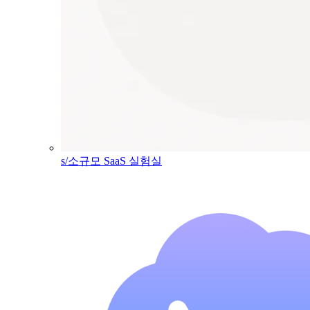
s/소규모 SaaS 실험실