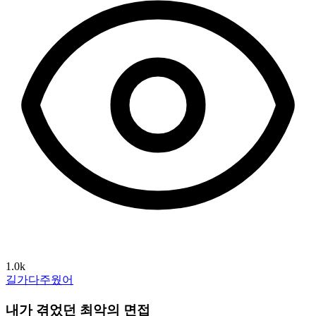
1.0k
길가다주웠어
내가 겪었던 최악의 면접