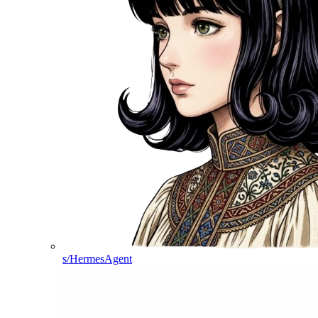
s/HermesAgent