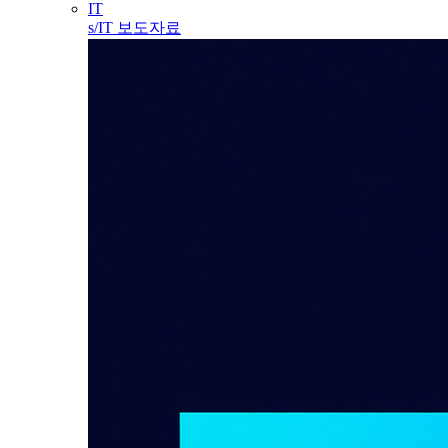
IT
s/IT 보도자료