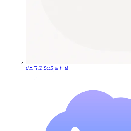
s/소규모 SaaS 실험실