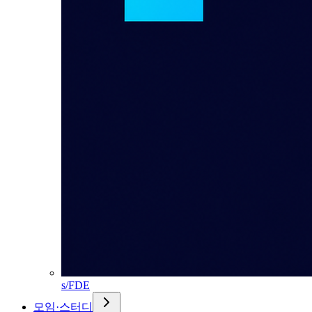
s/FDE
모임·스터디