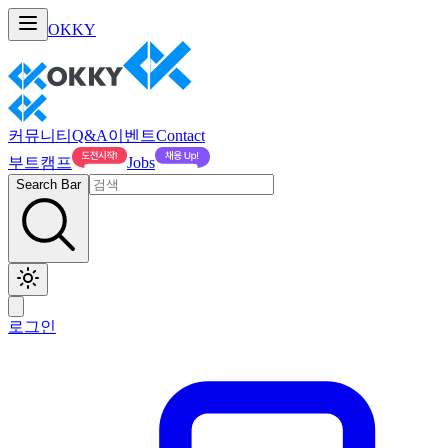
OKKY
커뮤니티
Q&A
이벤트
Contact
부트캠프
Jobs
Search Bar
로그인