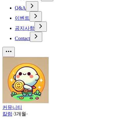
Q&A
이벤트
공지사항
Contact
커뮤니티
칼럼
·
3개월
·