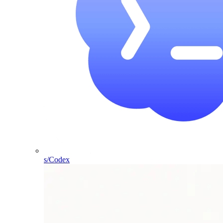
s/Codex