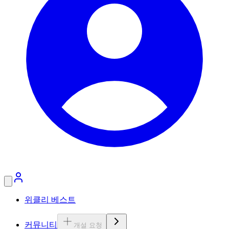
위클리 베스트
커뮤니티
개설 요청