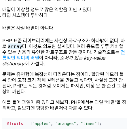
배열이 이상할 정도로 많은 역할을 떠안고 있다
타입 시스템이 투박하다
배열은 사실 배열이 아니다
PHP 표준 라이브러리에는 사실상 자료구조가 하나밖에 없다. 바
로
array
다. 이것도 의도된 설계였다. 여러 용도를 두루 커버할
수 있는 범용의 유연한 자료구조로 만든 것이다. 기술적으로는
전
통적인 의미의 배열
이 아니라,
순서가 있는 key-value
dictionary
에 가깝다.
문제는 유연함에 복잡성이 따라온다는 점이다. 할당된 메모리 블
록 안에 고정 크기 객체 컬렉션을 만들고 싶다면, 사실상 그건 안
된다. PHP는 되는 것처럼 보이게는 하지만, 예상 못 한 순간 그 환
상이 깨진다.
예를 들어 과일이 좀 있다고 해보자. PHP에서는 과일 "배열"을 정
의하고, 겉보기엔 평범한 배열처럼 다룰 수 있다.
$fruits
 = [
"apples"
, 
"oranges"
, 
"limes"
];
