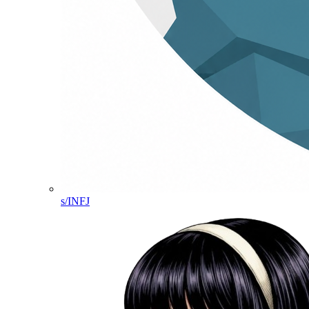
s/INFJ