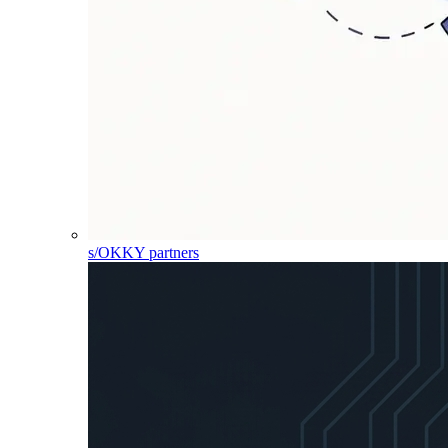
s/OKKY partners