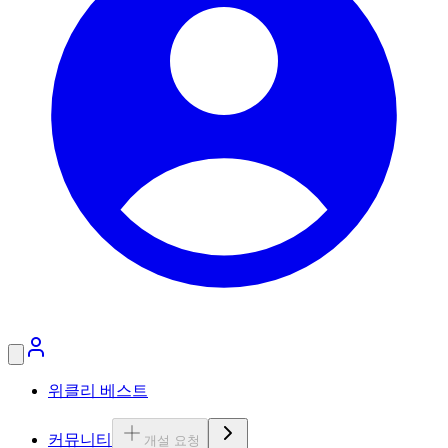
위클리 베스트
커뮤니티
개설 요청