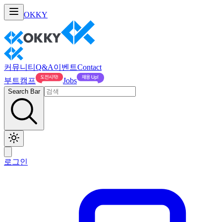
OKKY
커뮤니티
Q&A
이벤트
Contact
부트캠프
Jobs
Search Bar
로그인