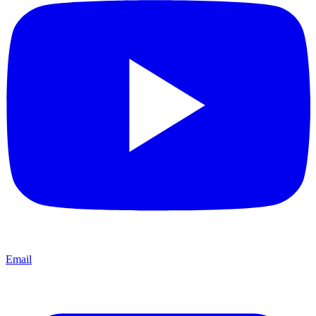
Email