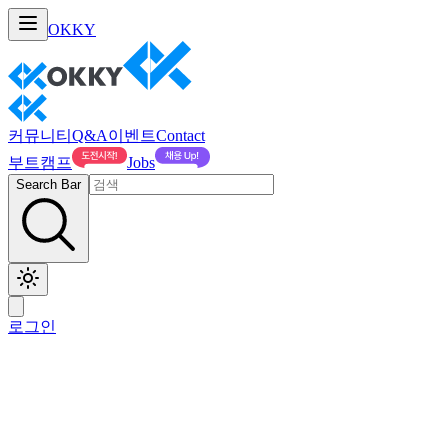
OKKY
커뮤니티
Q&A
이벤트
Contact
부트캠프
Jobs
Search Bar
로그인