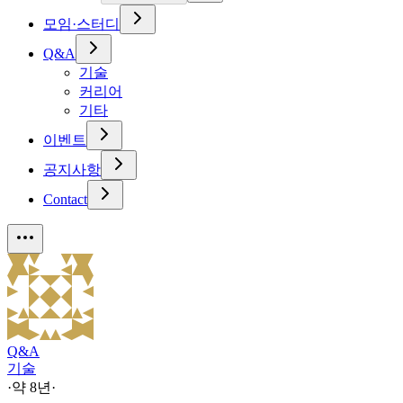
모임·스터디
Q&A
기술
커리어
기타
이벤트
공지사항
Contact
Q&A
기술
·
약 8년
·