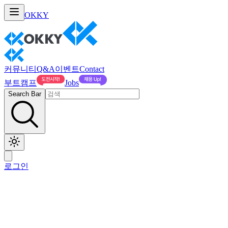
OKKY
커뮤니티
Q&A
이벤트
Contact
부트캠프
Jobs
Search Bar
로그인