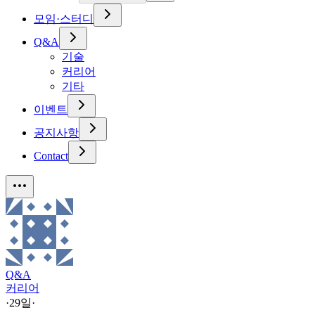
모임·스터디
Q&A
기술
커리어
기타
이벤트
공지사항
Contact
Q&A
커리어
·
29일
·