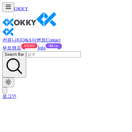
OKKY
커뮤니티
Q&A
이벤트
Contact
부트캠프
Jobs
Search Bar
로그인