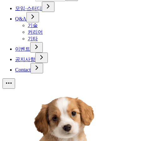
모임·스터디
Q&A
기술
커리어
기타
이벤트
공지사항
Contact