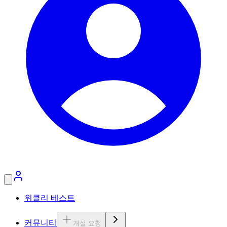
위클리 베스트
커뮤니티
개설 요청