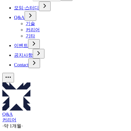
모임·스터디
Q&A
기술
커리어
기타
이벤트
공지사항
Contact
Q&A
커리어
·
약 1개월
·