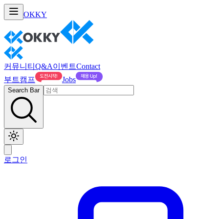
OKKY
커뮤니티
Q&A
이벤트
Contact
부트캠프
Jobs
Search Bar
로그인