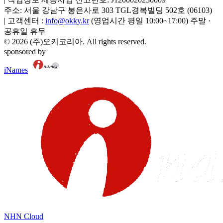
주소:
서울 강남구 봉은사로 303 TGL경복빌딩 502호
(
06103
)
|
고객센터 :
info@okky.kr
(영업시간 평일 10:00~17:00) 주말 ·
공휴일 휴무
©
2026
(주)오키코리아
. All rights reserved.
sponsored by
iNames
NHN Cloud