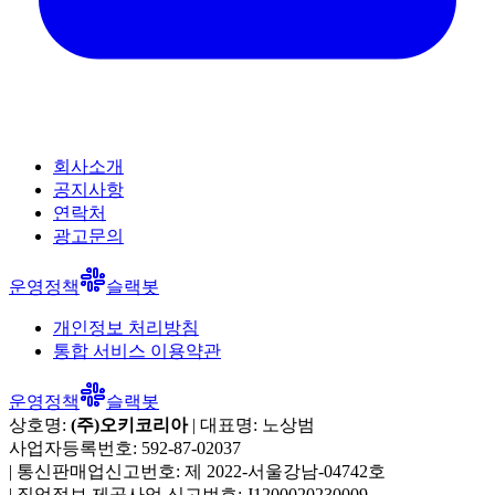
회사소개
공지사항
연락처
광고문의
운영정책
슬랙봇
개인정보 처리방침
통합 서비스 이용약관
운영정책
슬랙봇
상호명:
(주)오키코리아
| 대표명:
노상범
사업자등록번호:
592-87-02037
|
통신판매업신고번호:
제 2022-서울강남-04742호
|
직업정보 제공사업 신고번호:
J1200020230009