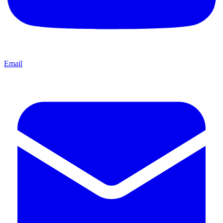
Email