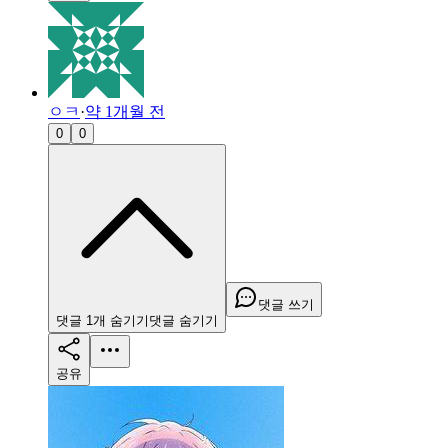
ㅇㅋ
·
약 1개월 전
0
0
댓글 쓰기
댓글
1
개
숨기기
댓글
숨기기
공유