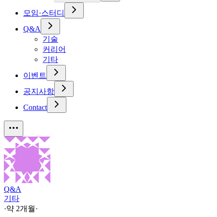
모임·스터디
Q&A
기술
커리어
기타
이벤트
공지사항
Contact
Q&A
기타
·
약 2개월
·