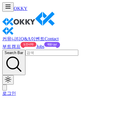
OKKY
커뮤니티
Q&A
이벤트
Contact
부트캠프
Jobs
Search Bar
로그인