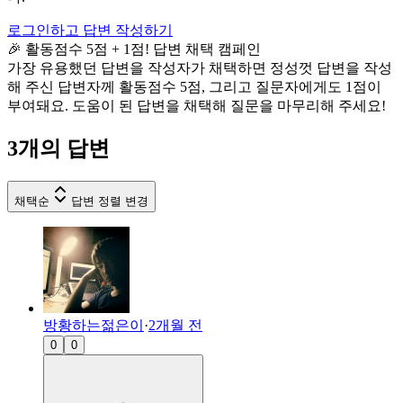
로그인하고 답변 작성하기
🎉 활동점수 5점 + 1점! 답변 채택 캠페인
가장 유용했던 답변을 작성자가 채택하면 정성껏 답변을 작성
해 주신 답변자께 활동점수 5점, 그리고 질문자에게도 1점이
부여돼요. 도움이 된 답변을 채택해 질문을 마무리해 주세요!
3
개의 답변
채택순
답변 정렬 변경
방황하는젊은이
·
2개월 전
0
0