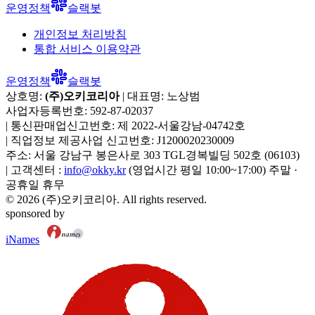
운영정책
슬랙봇
개인정보 처리방침
통합 서비스 이용약관
운영정책
슬랙봇
상호명:
(주)오키코리아
| 대표명:
노상범
사업자등록번호:
592-87-02037
|
통신판매업신고번호:
제 2022-서울강남-04742호
|
직업정보 제공사업 신고번호:
J1200020230009
주소:
서울 강남구 봉은사로 303 TGL경복빌딩 502호
(
06103
)
|
고객센터 :
info@okky.kr
(영업시간 평일 10:00~17:00) 주말 ·
공휴일 휴무
©
2026
(주)오키코리아
. All rights reserved.
sponsored by
iNames