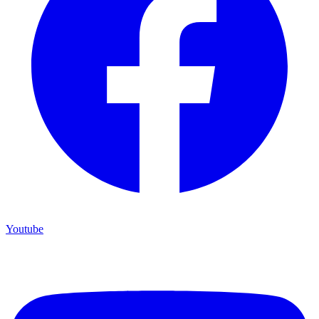
Youtube