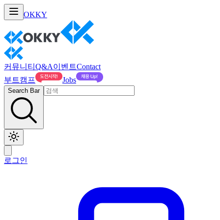
OKKY
커뮤니티
Q&A
이벤트
Contact
부트캠프
Jobs
Search Bar
로그인