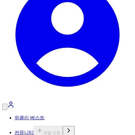
위클리 베스트
커뮤니티
개설 요청