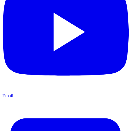
Email