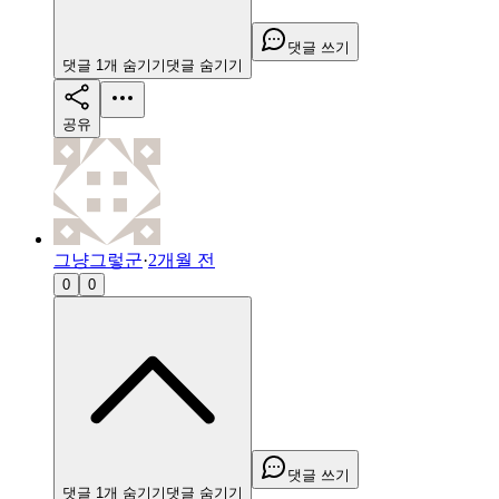
댓글 쓰기
댓글
1
개
숨기기
댓글
숨기기
공유
그냥그렇군
·
2개월 전
0
0
댓글 쓰기
댓글
1
개
숨기기
댓글
숨기기