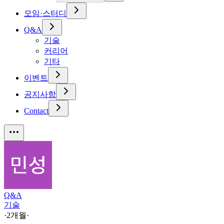
모임·스터디
Q&A
기술
커리어
기타
이벤트
공지사항
Contact
Q&A
기술
·
2개월
·