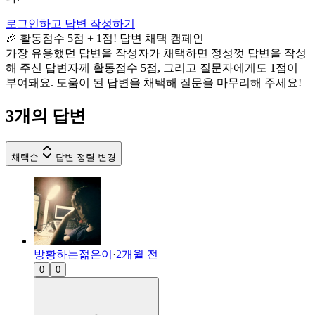
로그인하고 답변 작성하기
🎉 활동점수 5점 + 1점! 답변 채택 캠페인
가장 유용했던 답변을 작성자가 채택하면 정성껏 답변을 작성
해 주신 답변자께 활동점수 5점, 그리고 질문자에게도 1점이
부여돼요. 도움이 된 답변을 채택해 질문을 마무리해 주세요!
3
개의 답변
채택순
답변 정렬 변경
방황하는젊은이
·
2개월 전
0
0