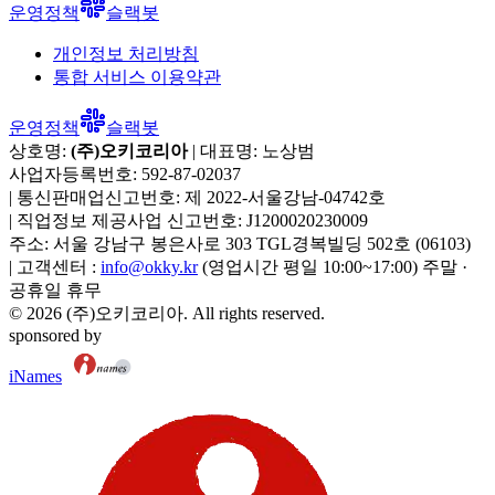
운영정책
슬랙봇
개인정보 처리방침
통합 서비스 이용약관
운영정책
슬랙봇
상호명:
(주)오키코리아
| 대표명:
노상범
사업자등록번호:
592-87-02037
|
통신판매업신고번호:
제 2022-서울강남-04742호
|
직업정보 제공사업 신고번호:
J1200020230009
주소:
서울 강남구 봉은사로 303 TGL경복빌딩 502호
(
06103
)
|
고객센터 :
info@okky.kr
(영업시간 평일 10:00~17:00) 주말 ·
공휴일 휴무
©
2026
(주)오키코리아
. All rights reserved.
sponsored by
iNames