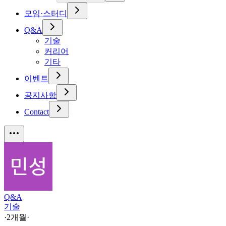
모임·스터디
Q&A
기술
커리어
기타
이벤트
공지사항
Contact
Q&A
기술
·
2개월
·