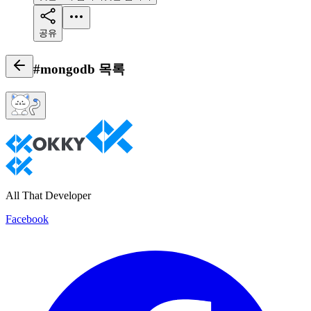
공유
#mongodb
목록
All That Developer
Facebook