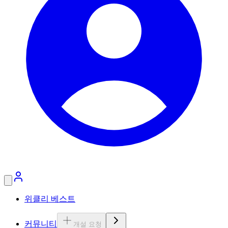
위클리 베스트
커뮤니티
개설 요청