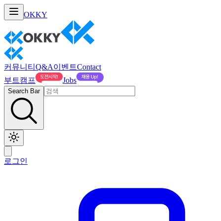
OKKY
커뮤니티
Q&A
이벤트
Contact
부트캠프
Jobs
Search Bar
로그인