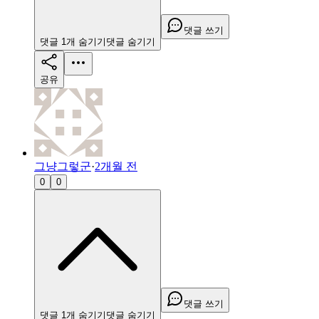
댓글 쓰기
댓글
1
개
숨기기
댓글
숨기기
공유
그냥그렇군
·
2개월 전
0
0
댓글 쓰기
댓글
1
개
숨기기
댓글
숨기기