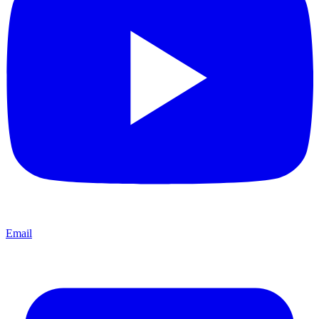
Email