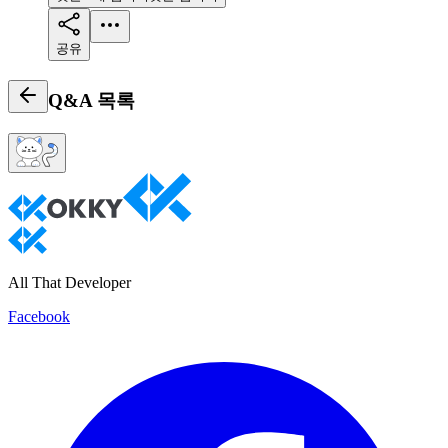
공유
Q&A
목록
All That Developer
Facebook