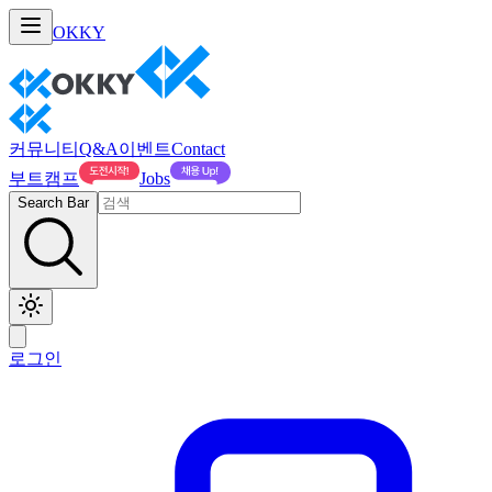
OKKY
커뮤니티
Q&A
이벤트
Contact
부트캠프
Jobs
Search Bar
로그인