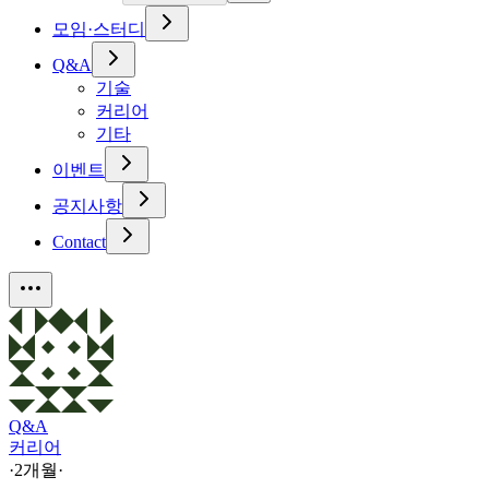
모임·스터디
Q&A
기술
커리어
기타
이벤트
공지사항
Contact
Q&A
커리어
·
2개월
·