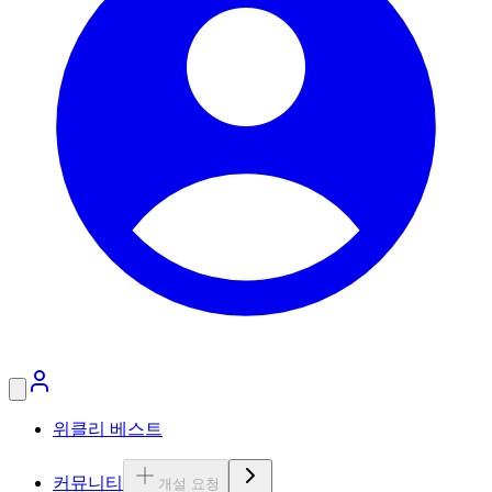
위클리 베스트
커뮤니티
개설 요청