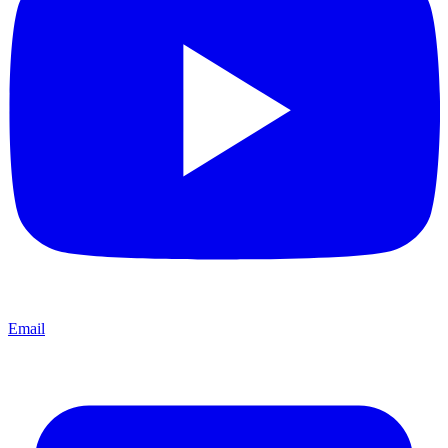
Email