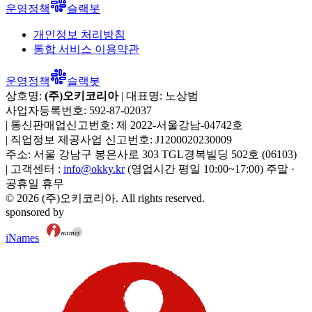
운영정책
슬랙봇
개인정보 처리방침
통합 서비스 이용약관
운영정책
슬랙봇
상호명:
(주)오키코리아
| 대표명:
노상범
사업자등록번호:
592-87-02037
|
통신판매업신고번호:
제 2022-서울강남-04742호
|
직업정보 제공사업 신고번호:
J1200020230009
주소:
서울 강남구 봉은사로 303 TGL경복빌딩 502호
(
06103
)
|
고객센터 :
info@okky.kr
(영업시간 평일 10:00~17:00) 주말 ·
공휴일 휴무
©
2026
(주)오키코리아
. All rights reserved.
sponsored by
iNames