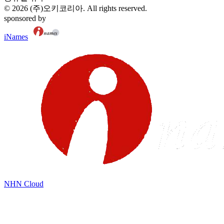
©
2026
(주)오키코리아
. All rights reserved.
sponsored by
iNames
NHN Cloud