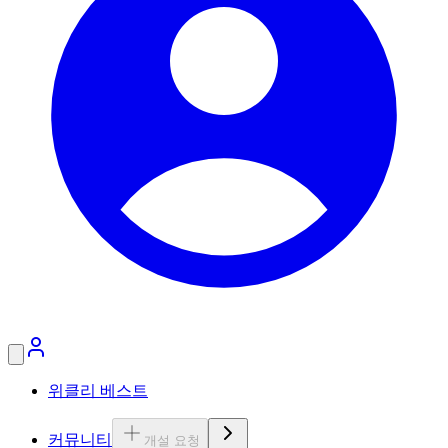
위클리 베스트
커뮤니티
개설 요청