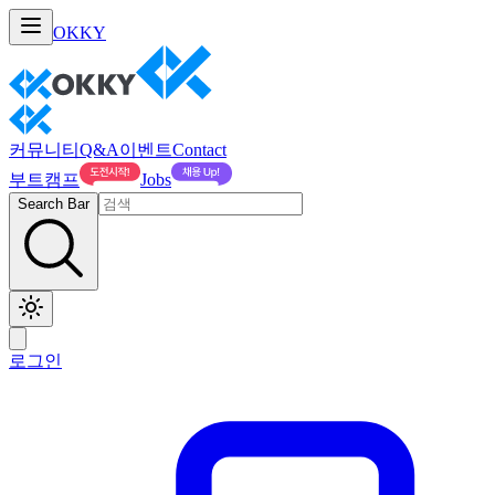
OKKY
커뮤니티
Q&A
이벤트
Contact
부트캠프
Jobs
Search Bar
로그인