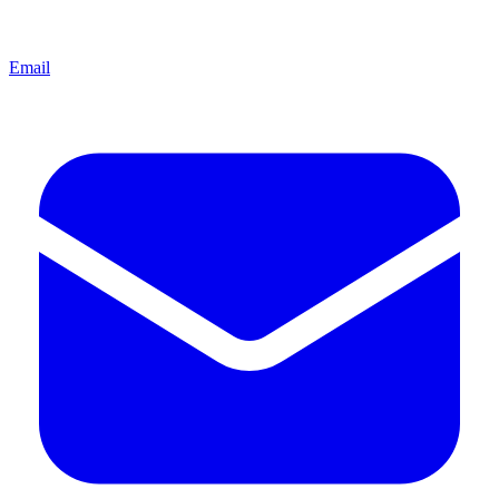
Email