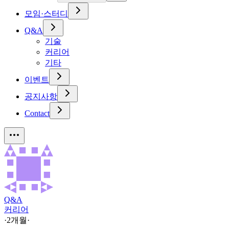
모임·스터디
Q&A
기술
커리어
기타
이벤트
공지사항
Contact
Q&A
커리어
·
2개월
·