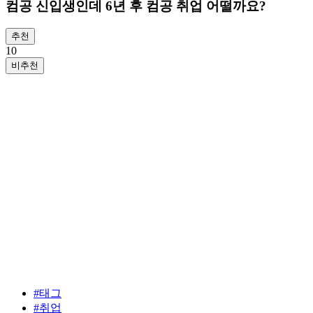
컴공 신입생인데 6년 후 컴공 취업 어떨까요?
추천
1
0
비추천
#
태그
#
취업