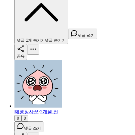
댓글 쓰기
댓글
1
개
숨기기
댓글
숨기기
공유
태평장사꾼
·
2개월 전
0
0
댓글 쓰기