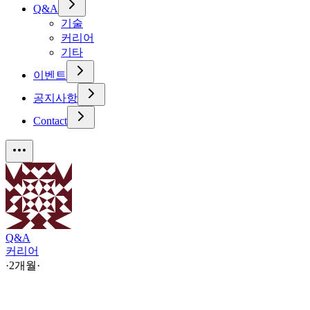
Q&A
기술
커리어
기타
이벤트
공지사항
Contact
Q&A
커리어
·
2개월
·