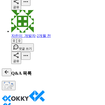
공유
자린이_개발자
·
2개월 전
0
0
댓글 쓰기
공유
Q&A
목록