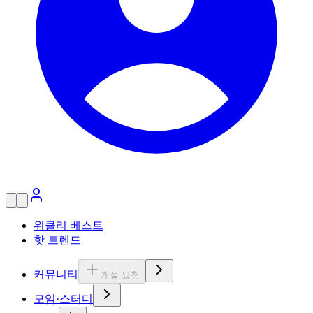
위클리 베스트
핫 트렌드
커뮤니티
개설 요청
모임·스터디