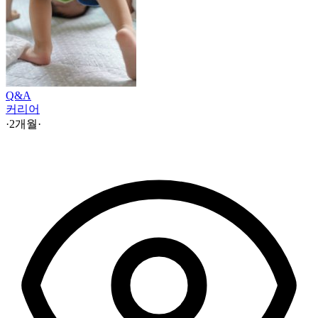
Q&A
커리어
·
2개월
·