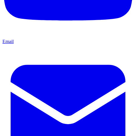
Email