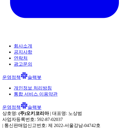
회사소개
공지사항
연락처
광고문의
운영정책
슬랙봇
개인정보 처리방침
통합 서비스 이용약관
운영정책
슬랙봇
상호명:
(주)오키코리아
| 대표명:
노상범
사업자등록번호:
592-87-02037
|
통신판매업신고번호:
제 2022-서울강남-04742호