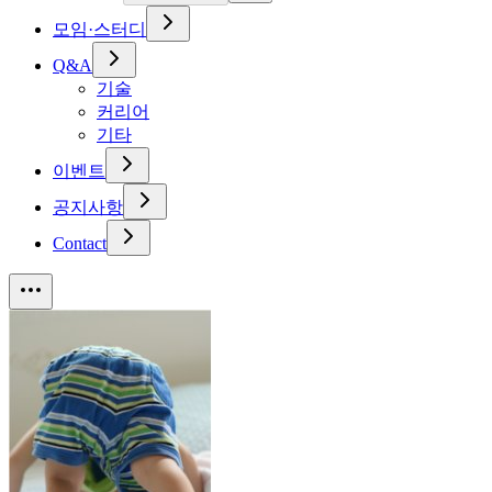
모임·스터디
Q&A
기술
커리어
기타
이벤트
공지사항
Contact