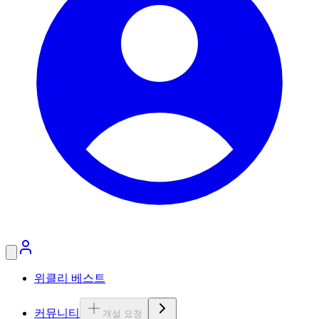
위클리 베스트
커뮤니티
개설 요청