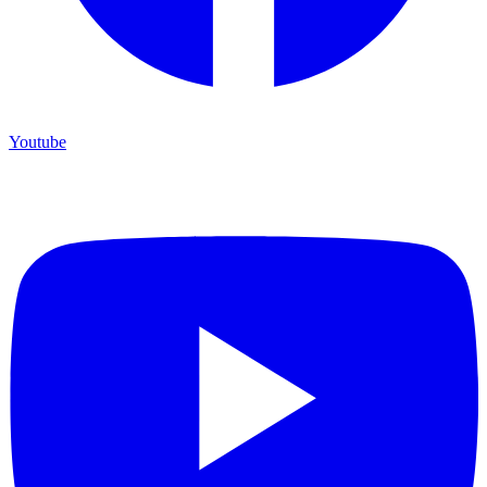
Youtube