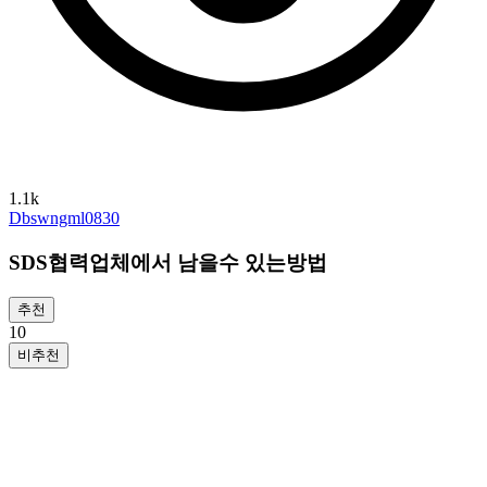
1.1k
Dbswngml0830
SDS협력업체에서 남을수 있는방법
추천
1
0
비추천