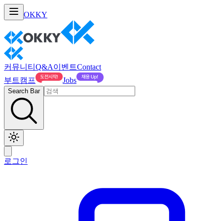
OKKY
커뮤니티
Q&A
이벤트
Contact
부트캠프
Jobs
Search Bar
로그인