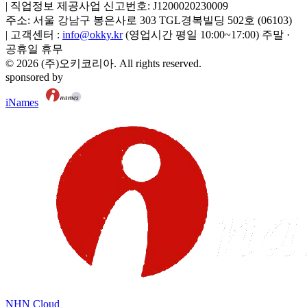
|
직업정보 제공사업 신고번호:
J1200020230009
주소:
서울 강남구 봉은사로 303 TGL경복빌딩 502호
(
06103
)
|
고객센터 :
info@okky.kr
(영업시간 평일 10:00~17:00) 주말 ·
공휴일 휴무
©
2026
(주)오키코리아
. All rights reserved.
sponsored by
iNames
NHN Cloud