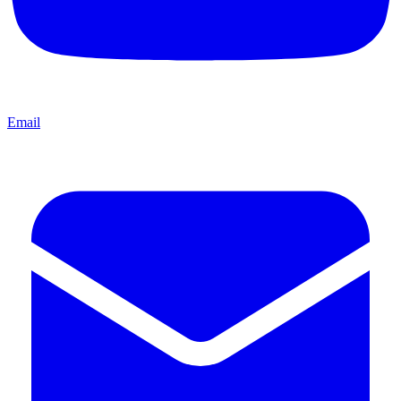
Email