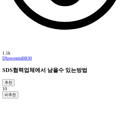
1.1k
Dbswngml0830
SDS협력업체에서 남을수 있는방법
추천
1
0
비추천