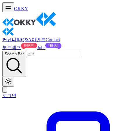
OKKY
커뮤니티
Q&A
이벤트
Contact
부트캠프
Jobs
Search Bar
로그인