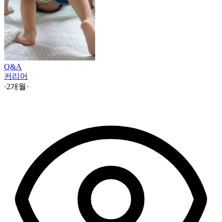
Q&A
커리어
·
2개월
·