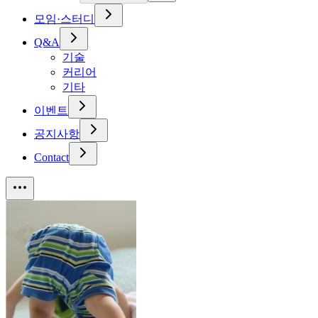
모임·스터디
Q&A
기술
커리어
기타
이벤트
공지사항
Contact