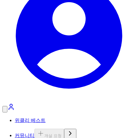
위클리 베스트
커뮤니티
개설 요청