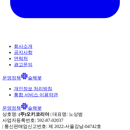
회사소개
공지사항
연락처
광고문의
운영정책
슬랙봇
개인정보 처리방침
통합 서비스 이용약관
운영정책
슬랙봇
상호명:
(주)오키코리아
| 대표명:
노상범
사업자등록번호:
592-87-02037
|
통신판매업신고번호:
제 2022-서울강남-04742호