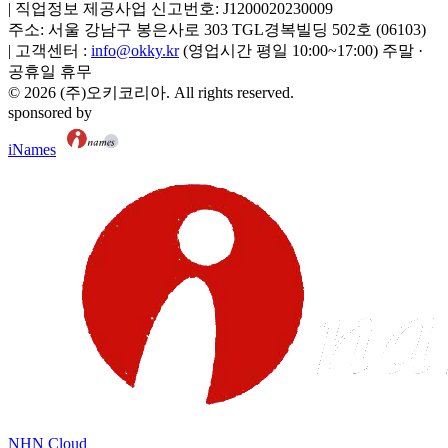
|
직업정보 제공사업 신고번호:
J1200020230009
주소:
서울 강남구 봉은사로 303 TGL경복빌딩 502호
(
06103
)
|
고객센터 :
info@okky.kr
(영업시간 평일 10:00~17:00) 주말 ·
공휴일 휴무
©
2026
(주)오키코리아
. All rights reserved.
sponsored by
iNames
NHN Cloud