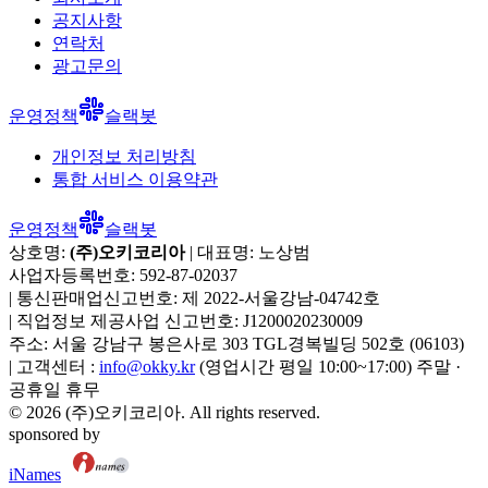
공지사항
연락처
광고문의
운영정책
슬랙봇
개인정보 처리방침
통합 서비스 이용약관
운영정책
슬랙봇
상호명:
(주)오키코리아
| 대표명:
노상범
사업자등록번호:
592-87-02037
|
통신판매업신고번호:
제 2022-서울강남-04742호
|
직업정보 제공사업 신고번호:
J1200020230009
주소:
서울 강남구 봉은사로 303 TGL경복빌딩 502호
(
06103
)
|
고객센터 :
info@okky.kr
(영업시간 평일 10:00~17:00) 주말 ·
공휴일 휴무
©
2026
(주)오키코리아
. All rights reserved.
sponsored by
iNames