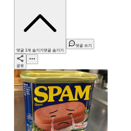
댓글 쓰기
댓글
1
개
숨기기
댓글
숨기기
공유