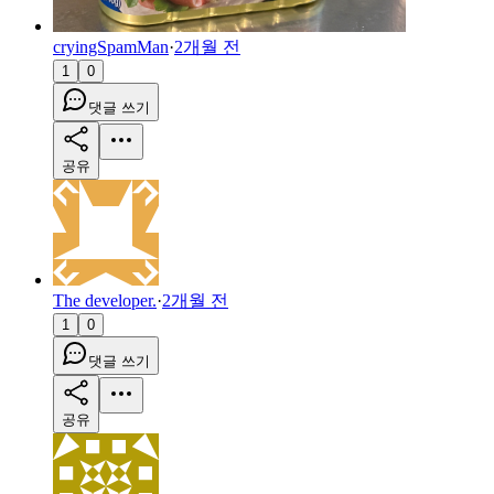
cryingSpamMan
·
2개월 전
1
0
댓글 쓰기
공유
The developer.
·
2개월 전
1
0
댓글 쓰기
공유