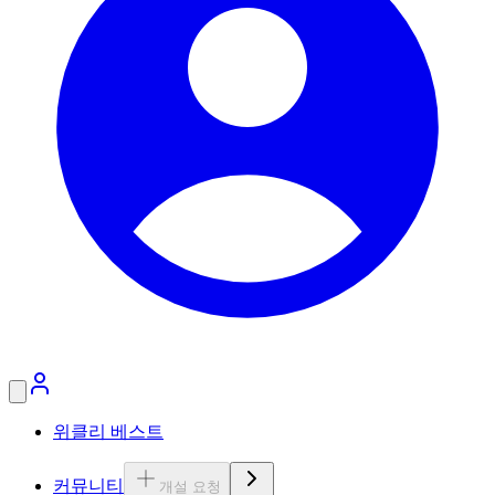
위클리 베스트
커뮤니티
개설 요청