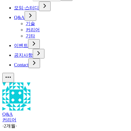
모임·스터디
Q&A
기술
커리어
기타
이벤트
공지사항
Contact
Q&A
커리어
·
2개월
·