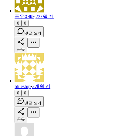
푸우아빠
·
2개월 전
0
0
댓글 쓰기
공유
blueship
·
2개월 전
0
0
댓글 쓰기
공유