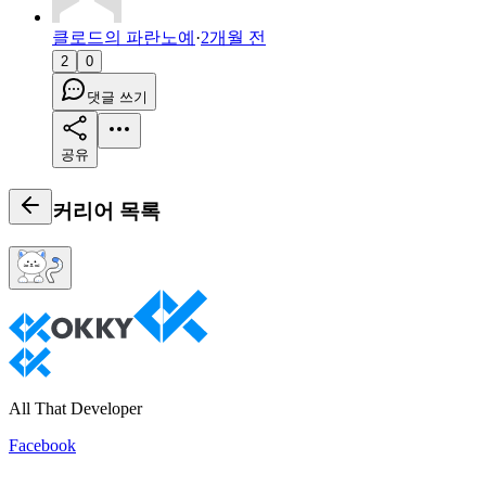
클로드의 파란노예
·
2개월 전
2
0
댓글 쓰기
공유
커리어
목록
All That Developer
Facebook