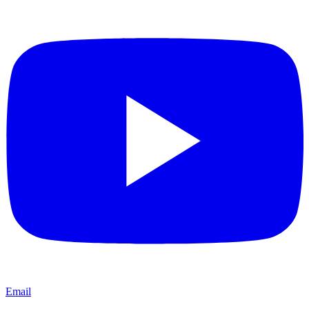
Email