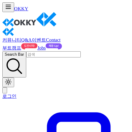
OKKY
커뮤니티
Q&A
이벤트
Contact
부트캠프
Jobs
Search Bar
로그인