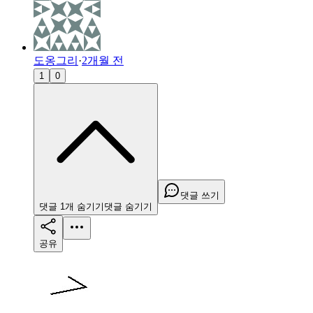
도옹그리
·
2개월 전
1
0
댓글 쓰기
댓글
1
개
숨기기
댓글
숨기기
공유