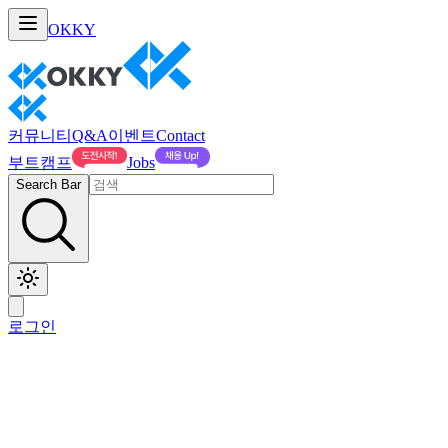
OKKY
커뮤니티
Q&A
이벤트
Contact
부트캠프
Jobs
Search Bar
로그인