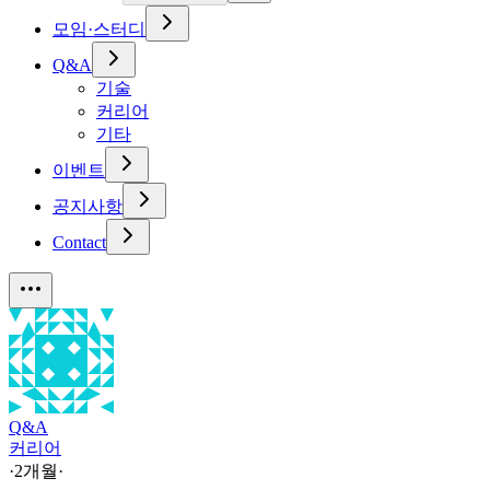
모임·스터디
Q&A
기술
커리어
기타
이벤트
공지사항
Contact
Q&A
커리어
·
2개월
·