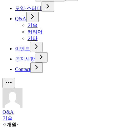
모임·스터디
Q&A
기술
커리어
기타
이벤트
공지사항
Contact
Q&A
기술
·
2개월
·