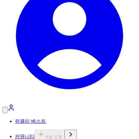
위클리 베스트
커뮤니티
개설 요청