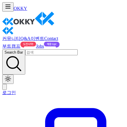
OKKY
커뮤니티
Q&A
이벤트
Contact
부트캠프
Jobs
Search Bar
로그인