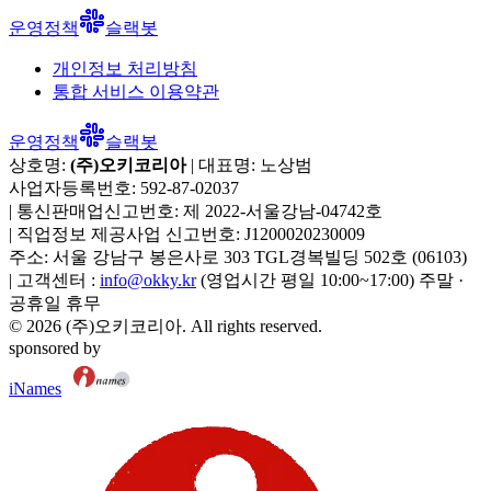
운영정책
슬랙봇
개인정보 처리방침
통합 서비스 이용약관
운영정책
슬랙봇
상호명:
(주)오키코리아
| 대표명:
노상범
사업자등록번호:
592-87-02037
|
통신판매업신고번호:
제 2022-서울강남-04742호
|
직업정보 제공사업 신고번호:
J1200020230009
주소:
서울 강남구 봉은사로 303 TGL경복빌딩 502호
(
06103
)
|
고객센터 :
info@okky.kr
(영업시간 평일 10:00~17:00) 주말 ·
공휴일 휴무
©
2026
(주)오키코리아
. All rights reserved.
sponsored by
iNames