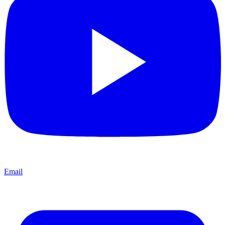
Email