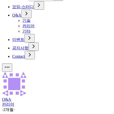
모임·스터디
Q&A
기술
커리어
기타
이벤트
공지사항
Contact
Q&A
커리어
·
2개월
·