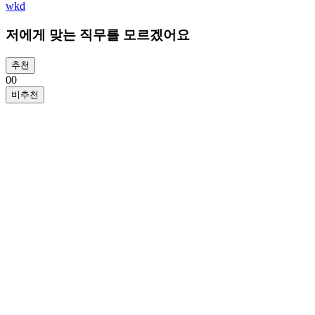
wkd
저에게 맞는 직무를 모르겠어요
추천
0
0
비추천