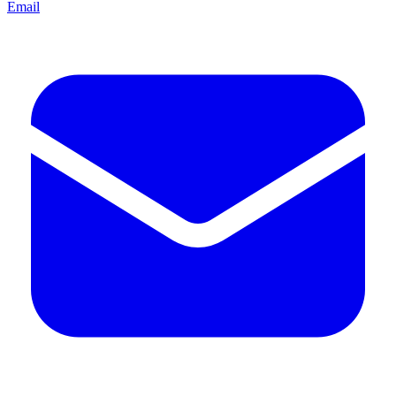
Email