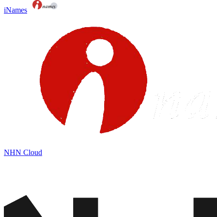
iNames
NHN Cloud