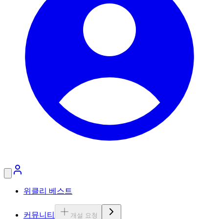
위클리 베스트
커뮤니티
개설 요청