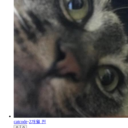
catcode
·
2개월 전
0
0