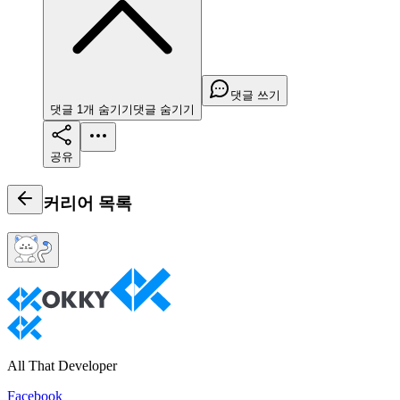
댓글 쓰기
댓글
1
개
숨기기
댓글
숨기기
공유
커리어
목록
All That Developer
Facebook