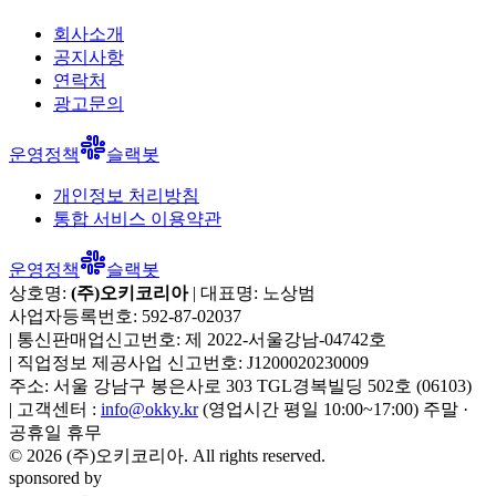
회사소개
공지사항
연락처
광고문의
운영정책
슬랙봇
개인정보 처리방침
통합 서비스 이용약관
운영정책
슬랙봇
상호명:
(주)오키코리아
| 대표명:
노상범
사업자등록번호:
592-87-02037
|
통신판매업신고번호:
제 2022-서울강남-04742호
|
직업정보 제공사업 신고번호:
J1200020230009
주소:
서울 강남구 봉은사로 303 TGL경복빌딩 502호
(
06103
)
|
고객센터 :
info@okky.kr
(영업시간 평일 10:00~17:00) 주말 ·
공휴일 휴무
©
2026
(주)오키코리아
. All rights reserved.
sponsored by