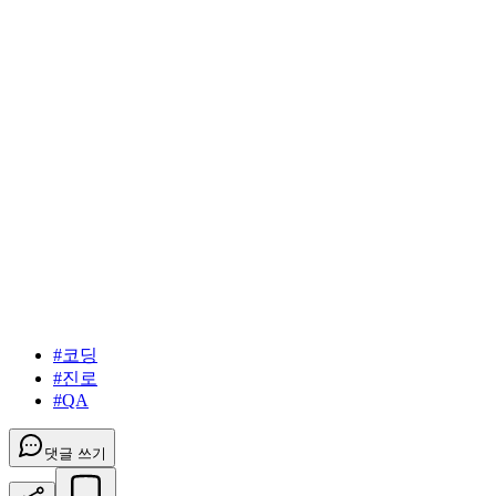
#
코딩
#
진로
#
QA
댓글 쓰기