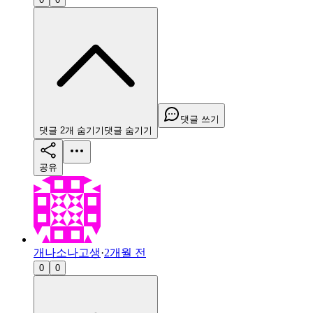
댓글 쓰기
댓글
2
개
숨기기
댓글
숨기기
공유
개나소나고생
·
2개월 전
0
0