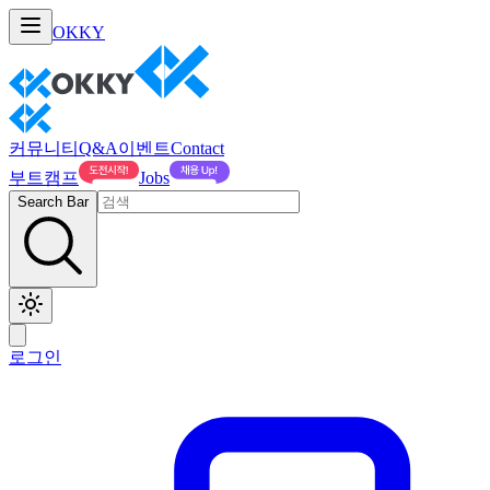
OKKY
커뮤니티
Q&A
이벤트
Contact
부트캠프
Jobs
Search Bar
로그인