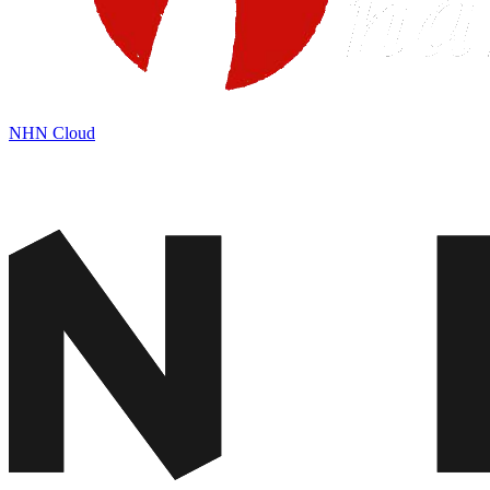
NHN Cloud