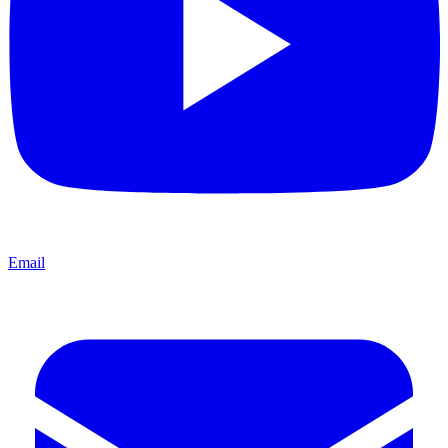
Email