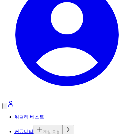
위클리 베스트
커뮤니티
개설 요청