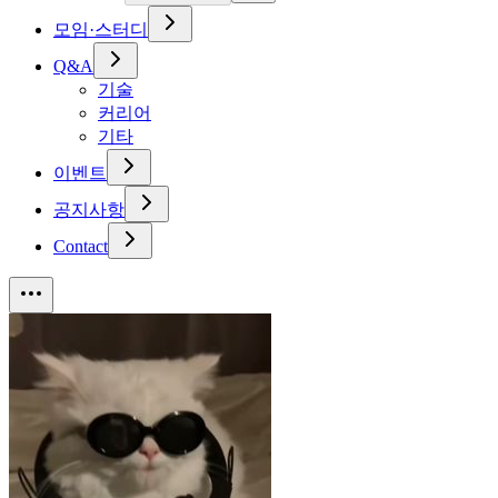
모임·스터디
Q&A
기술
커리어
기타
이벤트
공지사항
Contact