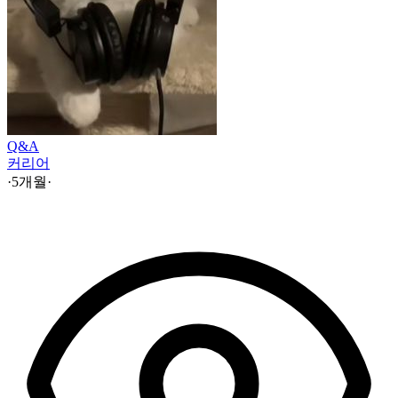
Q&A
커리어
·
5개월
·