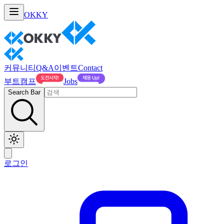
OKKY
커뮤니티
Q&A
이벤트
Contact
부트캠프
Jobs
Search Bar
로그인