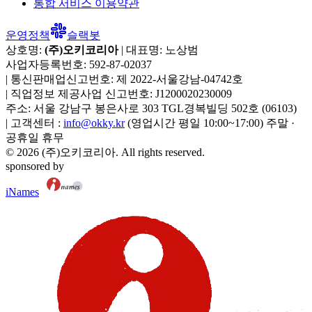
통합 서비스 이용약관
운영정책
슬랙봇
상호명:
(주)오키코리아
| 대표명:
노상범
사업자등록번호:
592-87-02037
|
통신판매업신고번호:
제 2022-서울강남-04742호
|
직업정보 제공사업 신고번호:
J1200020230009
주소:
서울 강남구 봉은사로 303 TGL경복빌딩 502호
(
06103
)
|
고객센터 :
info@okky.kr
(영업시간 평일 10:00~17:00) 주말 ·
공휴일 휴무
©
2026
(주)오키코리아
. All rights reserved.
sponsored by
iNames