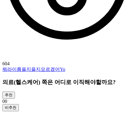
604
뭐라이름을지을지모르겠어Yo
의료(헬스케어) 쪽은 어디로 이직해야할까요?
추천
0
0
비추천