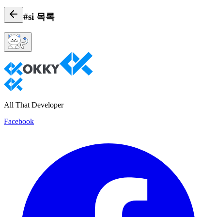
#si
목록
All That Developer
Facebook