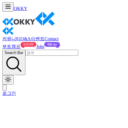
OKKY
커뮤니티
Q&A
이벤트
Contact
부트캠프
Jobs
Search Bar
로그인