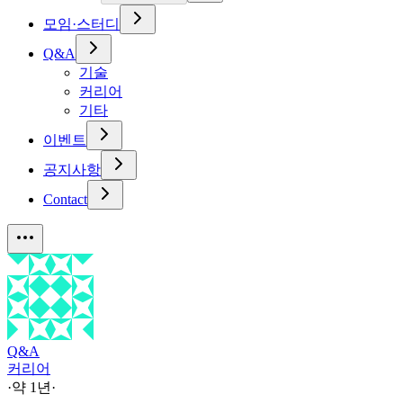
모임·스터디
Q&A
기술
커리어
기타
이벤트
공지사항
Contact
Q&A
커리어
·
약 1년
·