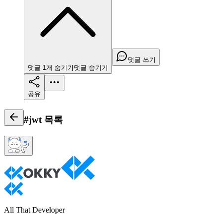
댓글 쓰기
댓글
1
개
숨기기
댓글
숨기기
공유
#jwt
목록
All That Developer