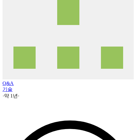
Q&A
기술
·
약 1년
·