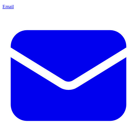
Email