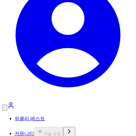
위클리 베스트
커뮤니티
개설 요청