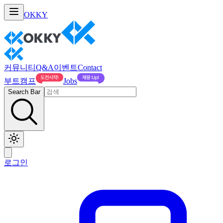
OKKY
커뮤니티
Q&A
이벤트
Contact
부트캠프
Jobs
Search Bar
로그인