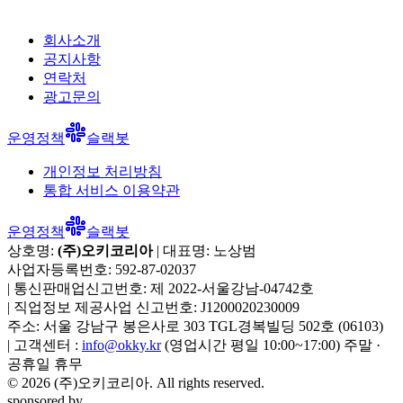
회사소개
공지사항
연락처
광고문의
운영정책
슬랙봇
개인정보 처리방침
통합 서비스 이용약관
운영정책
슬랙봇
상호명:
(주)오키코리아
| 대표명:
노상범
사업자등록번호:
592-87-02037
|
통신판매업신고번호:
제 2022-서울강남-04742호
|
직업정보 제공사업 신고번호:
J1200020230009
주소:
서울 강남구 봉은사로 303 TGL경복빌딩 502호
(
06103
)
|
고객센터 :
info@okky.kr
(영업시간 평일 10:00~17:00) 주말 ·
공휴일 휴무
©
2026
(주)오키코리아
. All rights reserved.
sponsored by