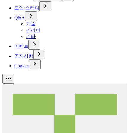
모임·스터디
Q&A
기술
커리어
기타
이벤트
공지사항
Contact