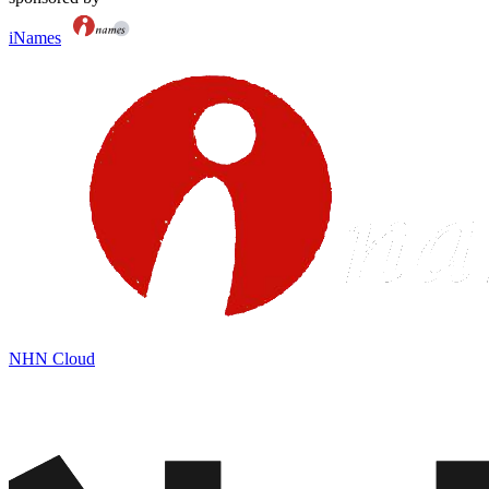
iNames
NHN Cloud