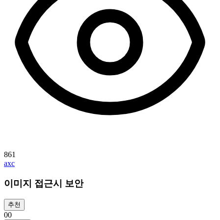
861
axc
이미지 접근시 보안
추천
0
0