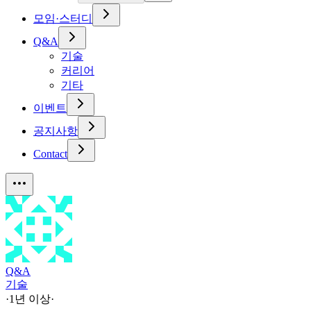
모임·스터디
Q&A
기술
커리어
기타
이벤트
공지사항
Contact
Q&A
기술
·
1년 이상
·