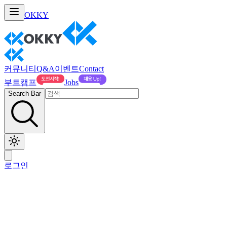
OKKY
커뮤니티
Q&A
이벤트
Contact
부트캠프
Jobs
Search Bar
로그인