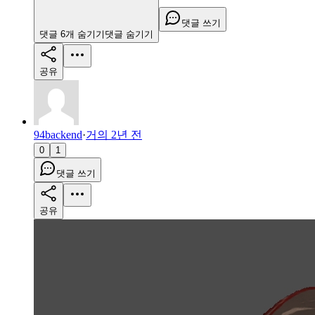
댓글 쓰기
댓글
6
개
숨기기
댓글
숨기기
공유
94backend
·
거의 2년 전
0
1
댓글 쓰기
공유