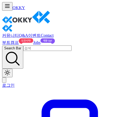
OKKY
커뮤니티
Q&A
이벤트
Contact
부트캠프
Jobs
Search Bar
로그인