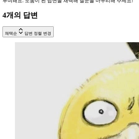
부여돼요. 도움이 된 답변을 채택해 질문을 마무리해 주세요!
4
개의 답변
채택순
답변 정렬 변경