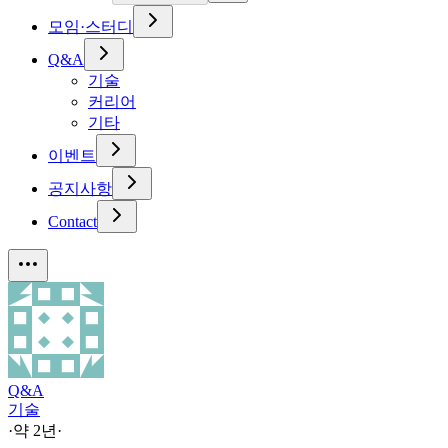
모임·스터디
Q&A
기술
커리어
기타
이벤트
공지사항
Contact
Q&A
기술
·
약 2년
·