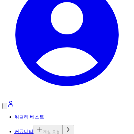
위클리 베스트
커뮤니티
개설 요청