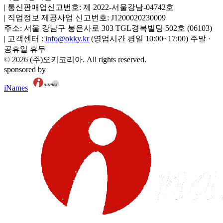
|
통신판매업신고번호:
제 2022-서울강남-04742호
|
직업정보 제공사업 신고번호:
J1200020230009
주소:
서울 강남구 봉은사로 303 TGL경복빌딩 502호
(
06103
)
|
고객센터 :
info@okky.kr
(영업시간 평일 10:00~17:00) 주말 ·
공휴일 휴무
©
2026
(주)오키코리아
. All rights reserved.
sponsored by
iNames