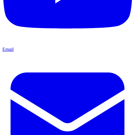
Email