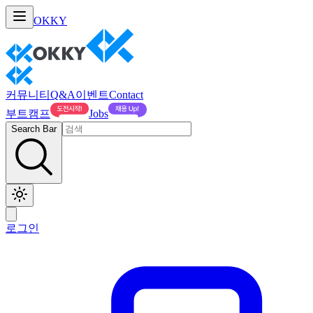
OKKY
커뮤니티
Q&A
이벤트
Contact
부트캠프
Jobs
Search Bar
로그인