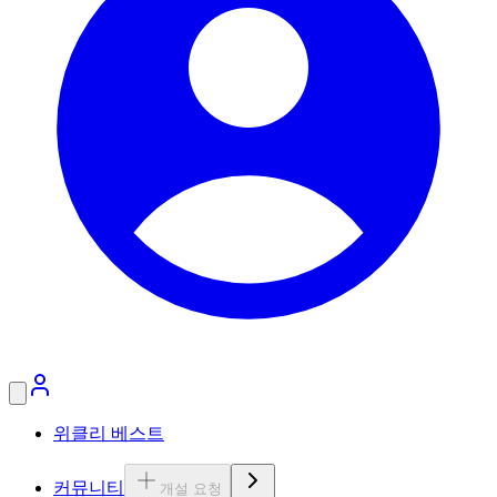
위클리 베스트
커뮤니티
개설 요청