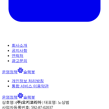
회사소개
공지사항
연락처
광고문의
운영정책
슬랙봇
개인정보 처리방침
통합 서비스 이용약관
운영정책
슬랙봇
상호명:
(주)오키코리아
| 대표명:
노상범
사업자등록번호:
592-87-02037