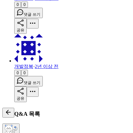
0
0
댓글 쓰기
공유
개발정복
·
2년 이상 전
0
0
댓글 쓰기
공유
Q&A
목록