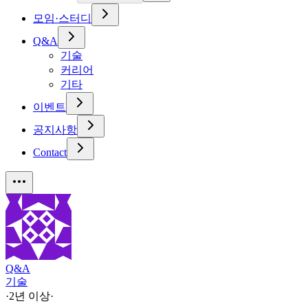
모임·스터디
Q&A
기술
커리어
기타
이벤트
공지사항
Contact
Q&A
기술
·
2년 이상
·