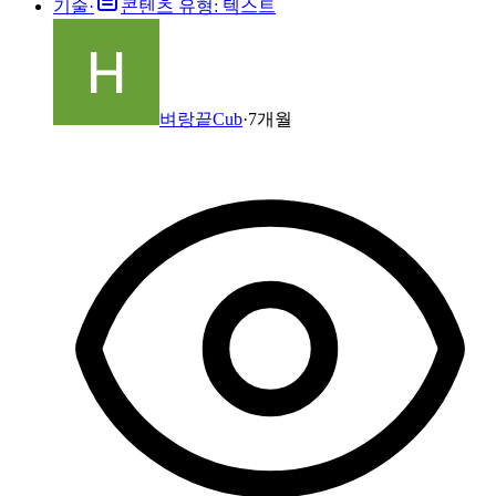
기술
·
콘텐츠 유형: 텍스트
벼랑끝Cub
·
7개월