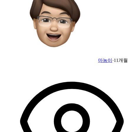
마농이
·
11개월