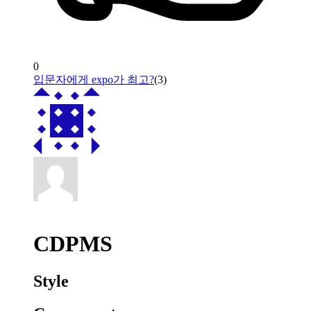
0
입문자에게 expo가 최고?
(
3
)
CDPMS
Style