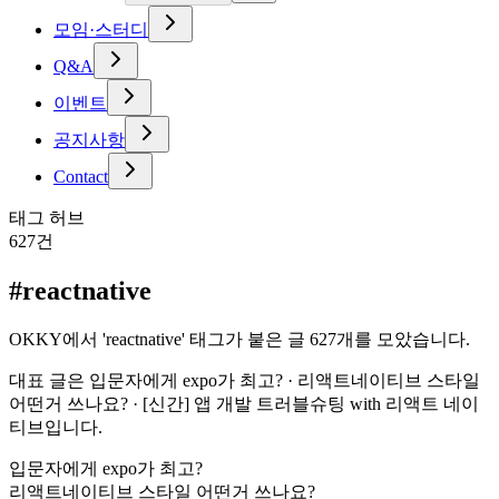
모임·스터디
Q&A
이벤트
공지사항
Contact
태그 허브
627
건
#
reactnative
OKKY에서 'reactnative' 태그가 붙은 글 627개를 모았습니다.
대표 글은 입문자에게 expo가 최고? · 리액트네이티브 스타일
어떤거 쓰나요? · [신간] 앱 개발 트러블슈팅 with 리액트 네이
티브입니다.
입문자에게 expo가 최고?
리액트네이티브 스타일 어떤거 쓰나요?