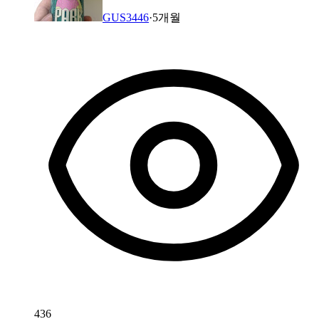
GUS3446
·
5개월
436