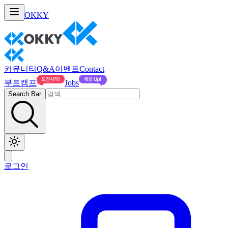
OKKY
커뮤니티
Q&A
이벤트
Contact
부트캠프
Jobs
Search Bar
로그인