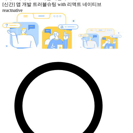
[신간] 앱 개발 트러블슈팅 with 리액트 네이티브
reactnative