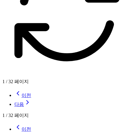
1
/
32
페이지
이전
다음
1
/
32
페이지
이전