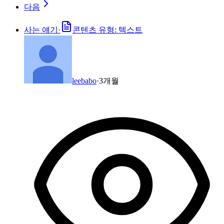
다음
사는 얘기
·
콘텐츠 유형: 텍스트
leebabo
·
3개월