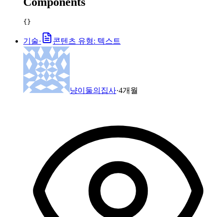
Components
{}
기술
·
콘텐츠 유형: 텍스트
냥이둘의집사
·
4개월