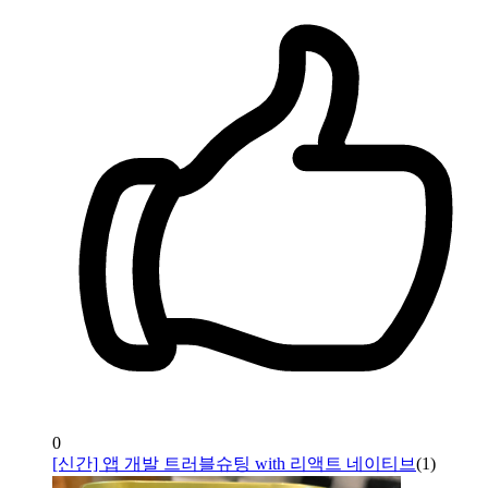
0
[신간] 앱 개발 트러블슈팅 with 리액트 네이티브
(
1
)