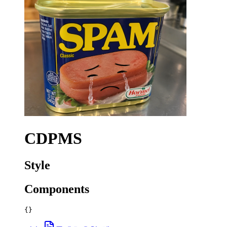
CDPMS
Style
Components
{}