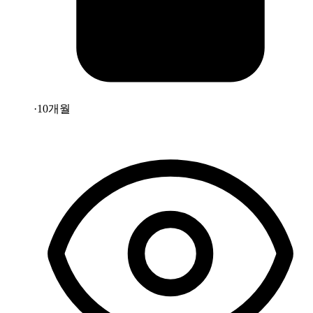
·
10개월