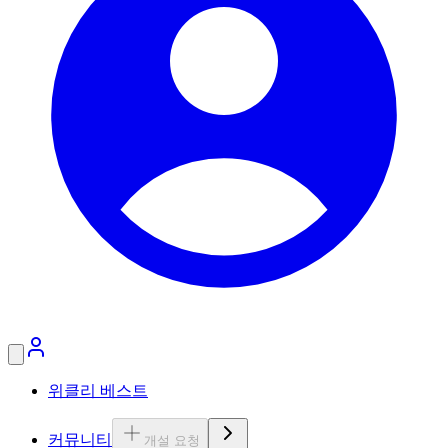
위클리 베스트
커뮤니티
개설 요청