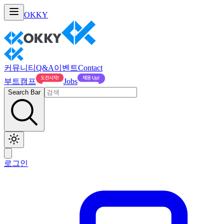
OKKY
커뮤니티
Q&A
이벤트
Contact
부트캠프
Jobs
Search Bar
로그인