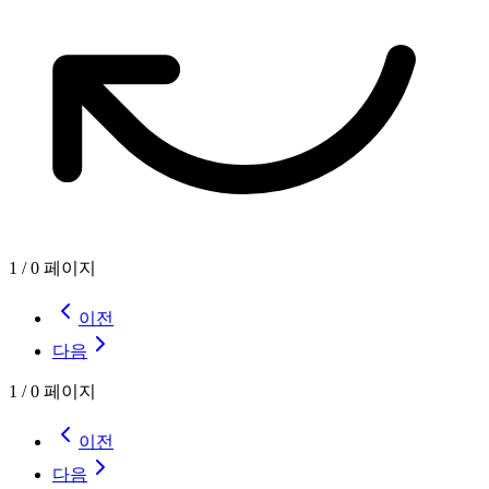
1
/
0
페이지
이전
다음
1
/
0
페이지
이전
다음