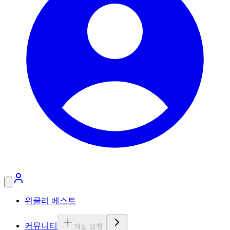
위클리 베스트
커뮤니티
개설 요청