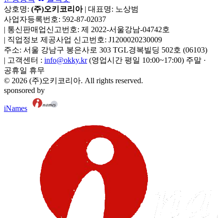
상호명:
(주)오키코리아
| 대표명:
노상범
사업자등록번호:
592-87-02037
|
통신판매업신고번호:
제 2022-서울강남-04742호
|
직업정보 제공사업 신고번호:
J1200020230009
주소:
서울 강남구 봉은사로 303 TGL경복빌딩 502호
(
06103
)
|
고객센터 :
info@okky.kr
(영업시간 평일 10:00~17:00) 주말 ·
공휴일 휴무
©
2026
(주)오키코리아
. All rights reserved.
sponsored by
iNames