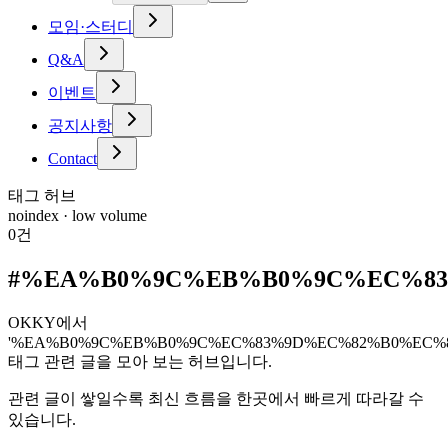
모임·스터디
Q&A
이벤트
공지사항
Contact
태그 허브
noindex · low volume
0
건
#
%EA%B0%9C%EB%B0%9C%EC%83
OKKY에서
'%EA%B0%9C%EB%B0%9C%EC%83%9D%EC%82%B0%EC%8
태그 관련 글을 모아 보는 허브입니다.
관련 글이 쌓일수록 최신 흐름을 한곳에서 빠르게 따라갈 수
있습니다.