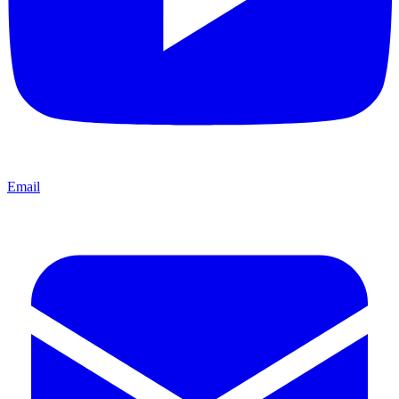
Email