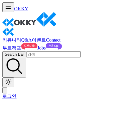
OKKY
커뮤니티
Q&A
이벤트
Contact
부트캠프
Jobs
Search Bar
로그인