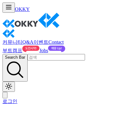
OKKY
커뮤니티
Q&A
이벤트
Contact
부트캠프
Jobs
Search Bar
로그인