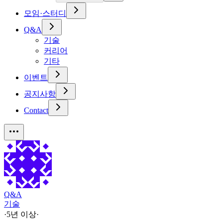
모임·스터디
Q&A
기술
커리어
기타
이벤트
공지사항
Contact
Q&A
기술
·
5년 이상
·