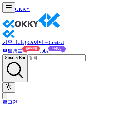
OKKY
커뮤니티
Q&A
이벤트
Contact
부트캠프
Jobs
Search Bar
로그인