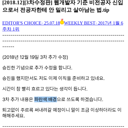
[2018.12][3차수정판] 웹개발자 기준 비전공자 신입
으로서 전공자한테 안 밀리고 살아남는 법.tip
EDITOR'S CHOICE
·
25.07.18
WEEKLY BEST
·
2017년 1월 6
주차 1위
-------------------------------------------------------------
-------------------------------------------------------------
------
(2018년 12월 19일 3차 추가 수정)
승진한 기념으로 추가 수정을 합니다.
승진을 했지만서도 저도 이제 이직을 준비하고 있네요.
시간이 참 빨리 흐르고 있다는 생각이 듭니다.
3차 추가 내용은
파란색 배경
으로 쓰도록 하겠습니다.
퇴고없이 주르륵 써내려갈 예정이니 말이 조금 이상하더라도 이
해해주세요.
-------------------------------------------------------------