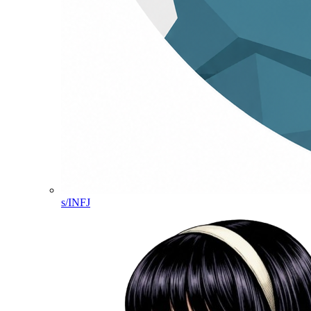
s/INFJ