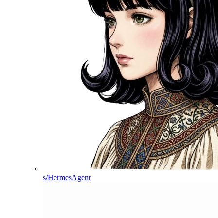
s/HermesAgent