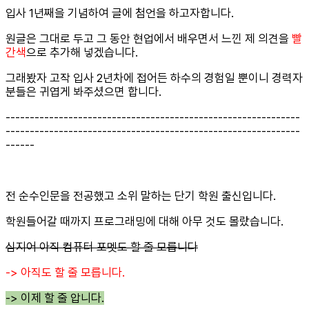
입사 1년째을 기념하여 글에 첨언을 하고자합니다.
원글은 그대로 두고 그 동안 현업에서 배우면서 느낀 제 의견을
빨
간색
으로 추가해 넣겠습니다.
그래봤자 고작 입사 2년차에 접어든 하수의 경험일 뿐이니 경력자
분들은 귀엽게 봐주셨으면 합니다.
-------------------------------------------------------------
-------------------------------------------------------------
------
전 순수인문을 전공했고 소위 말하는 단기 학원 출신입니다.
학원들어갈 때까지 프로그래밍에 대해 아무 것도 몰랐습니다.
심지어 아직 컴퓨터 포멧도 할 줄 모릅니다
-> 아직도 할 줄 모릅니다.
-> 이제 할 줄 압니다.