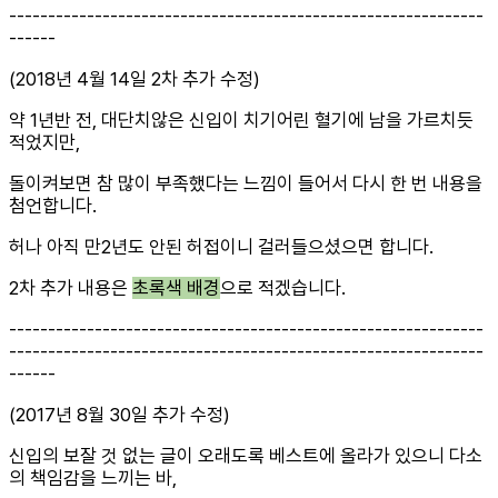
-------------------------------------------------------------
------
(2018년 4월 14일 2차 추가 수정)
약 1년반 전, 대단치않은 신입이 치기어린 혈기에 남을 가르치듯
적었지만,
돌이켜보면 참 많이 부족했다는 느낌이 들어서 다시 한 번 내용을
첨언합니다.
허나 아직 만2년도 안된 허접이니 걸러들으셨으면 합니다.
2차 추가 내용은
초록색 배경
으로 적겠습니다.
-------------------------------------------------------------
-------------------------------------------------------------
------
(2017년 8월 30일 추가 수정)
신입의 보잘 것 없는 글이 오래도록 베스트에 올라가 있으니 다소
의 책임감을 느끼는 바,