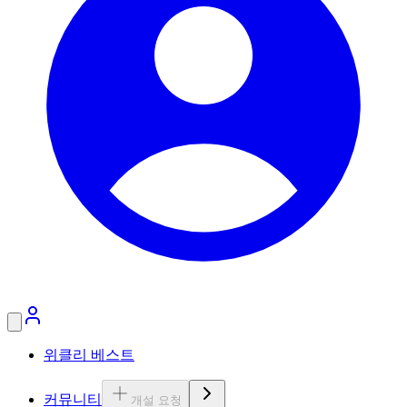
위클리 베스트
커뮤니티
개설 요청