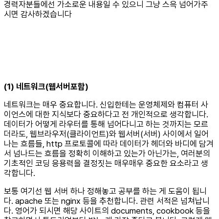
경력자분들에선 가소로운 내용일 수 있으니 그냥 스윽 넘어가주
시면 감사하겠습니다
(1) 네트워크(웹서버포함)
네트워크는 매우 중요합니다. 신입한테는 운영체제와 컴퓨터 사
이언스에 대한 지식보다 중요하다고 전 개인적으로 생각합니다.
데이터가 어떻게 라우터를 통해 넘어다니고 하는 것까지는 모르
더라도, 웹브라우저(클라이언트)와 웹서버(서버) 사이에서 일어
나는 흐름들, http 프로토콜에 따라 데이터가 헤더와 바디에 담겨
서 넘나드는 흐름을 정확히 이해하고 있는가 아닌가는, 여러분의
기초적인 코딩 응용력을 결정짓는 매우매우 중요한 요소라고 생
각합니다.
보통 여기선 웹 서버 하나 정해놓고 공부를 하는 게 도움이 됩니
다. apache 또는 nginx 등을 추천합니다. 관련 서적은 넘쳐납니
다. 영어가 되시면 해당 사이트의 documents, cookbook 등을