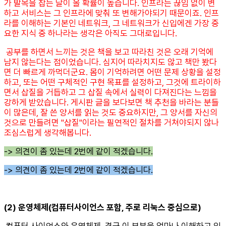
가 발목을 잡는 날이 올 확률이 높습니다. 인프라는 끊임 없이 변
하고 서비스는 그 인프라에 맞춰 또 변해가야되기 때문이죠. 인프
라를 이해하는 기본인 네트워크, 그 네트워크가 신입에겐 가장 중
요한 지식 중 하나라는 생각은 아직도 그대로입니다.
공부를 하면서 느끼는 것은 책을 보고 따라친 것은 오래 기억에
남지 않는다는 점이었습니다. 심지어 따라치지도 않고 책만 봤다
면 더 빠르게 까먹더군요. 몸이 기억하려면 어떤 문제 상황을 설정
하고, 또는 어떤 구체적인 구현 목표를 설정하고, 그것에 트라이하
면서 삽질을 거듭하고 그 삽질 속에서 실력이 다져진다는 느낌을
강하게 받았습니다. 게시판 글을 보다보면 책 추천을 바라는 분들
이 많은데, 잘 쓴 양서를 읽는 것도 중요하지만, 그 양서를 자신의
것으로 만들려면 "삽질"이라는 필연적인 절차를 거쳐야되지 않나
조심스럽게 생각해봅니다.
-> 의견이 좀 있는데 2번에 같이 적겠습니다.
-> 의견이 좀 있는데 2번에 같이 적겠습니다.
(2) 운영체제(컴퓨터사이언스 포함, 주로 리눅스 중심으로)