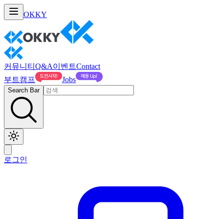
OKKY
커뮤니티
Q&A
이벤트
Contact
부트캠프
Jobs
Search Bar
로그인