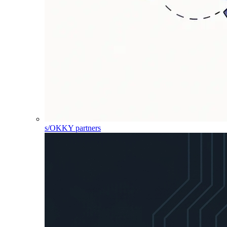
s/OKKY partners