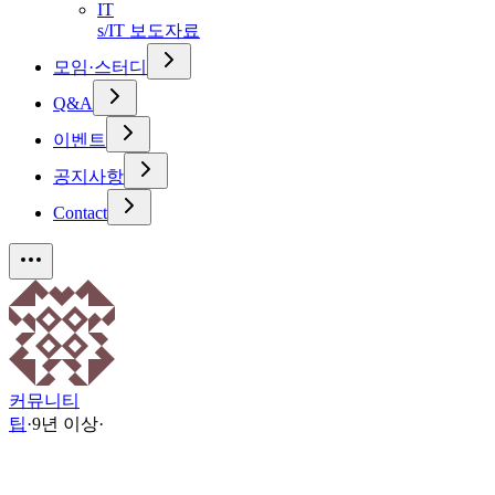
IT
s/IT 보도자료
모임·스터디
Q&A
이벤트
공지사항
Contact
커뮤니티
팁
·
9년 이상
·