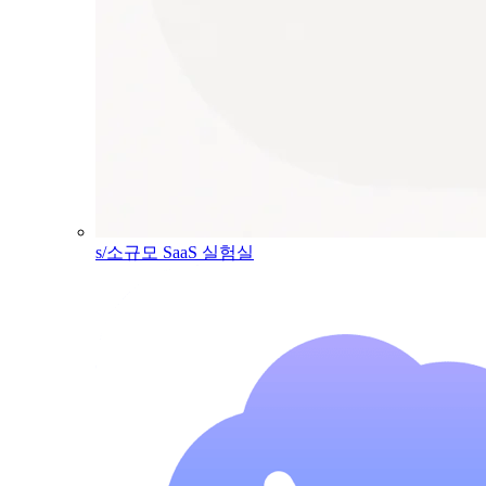
s/소규모 SaaS 실험실