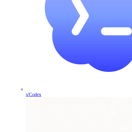
s/Codex