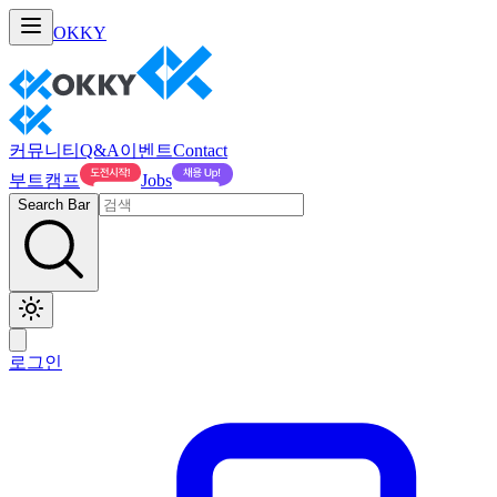
OKKY
커뮤니티
Q&A
이벤트
Contact
부트캠프
Jobs
Search Bar
로그인