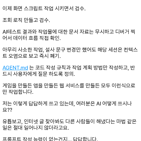
이제 화면 스크립트 작업 시키면서 검수.
조회 로직 만들고 검수.
AI테스트 결과와 작업물에 대한 문서 자료는 무시하고 디버거 찍
어서 데이터 흐름 직접 확인.
아무리 사소한 작업, 설사 문구 변경만 했어도 해당 세션은 컨텍스
트 오염으로 보고 즉시 폐기.
AGENT.md
는 코드 작성 규칙과 작업 계획 방법만 작성하고, 반
드시 사용자에게 질문 하도록 정의.
게임을 만들든 앱을 만들든 웹 서비스를 만들든 모두 이런식으로
만 작업합니다.
저는 이렇게 답답하게 쓰고 있는데, 여러분은 AI 어떻게 쓰시나
요??
유튭보고, 인터넷 글 찾아봐도 다른 사람들이 해냈다는 마법 같은
일은 절대 일어나지 않더라고요.
프롬프트 작성 능력이 없는건지… 답답합니다.