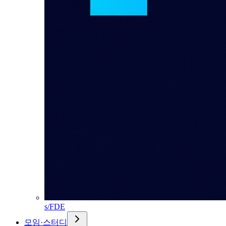
s/FDE
모임·스터디