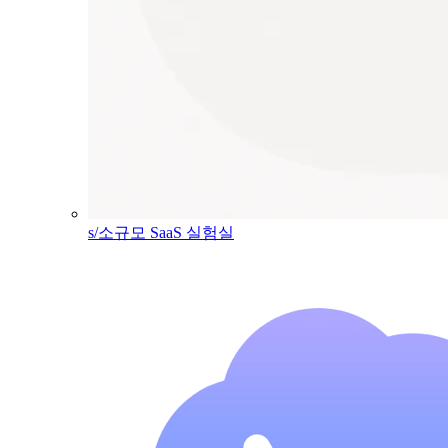
s/소규모 SaaS 실험실