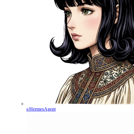
s/HermesAgent