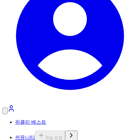
위클리 베스트
커뮤니티
개설 요청