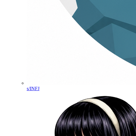
s/INFJ