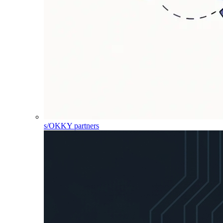
s/OKKY partners