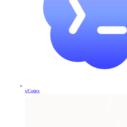
s/Codex