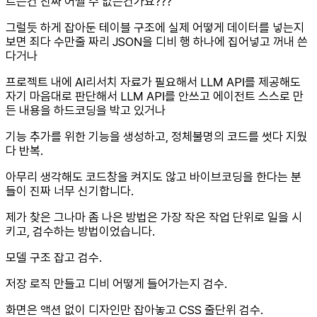
르는건 진짜 어쩔 수 없는건가요???
그럴듯 하게 잡아둔 테이블 구조에 실제 어떻게 데이터를 넣는지
보면 죄다 수만줄 짜리 JSON을 디비 행 하나에 집어넣고 꺼내 쓴
다거나
프로젝트 내에 AI리서치 자료가 필요해서 LLM API를 제공해도
자기 마음대로 판단해서 LLM API를 안쓰고 에이전트 스스로 만
든 내용을 하드코딩을 박고 있거나
기능 추가를 위한 기능을 생성하고, 정체불명의 코드를 썻다 지웠
다 반복.
아무리 생각해도 코드창을 켜지도 않고 바이브코딩을 한다는 분
들이 진짜 너무 신기합니다.
제가 찾은 그나마 좀 나은 방법은 가장 작은 작업 단위로 일을 시
키고, 검수하는 방법이었습니다.
모델 구조 잡고 검수.
저장 로직 만들고 디비 어떻게 들어가는지 검수.
화면은 액션 없이 디자인만 잡아놓고 CSS 줄단위 검수.