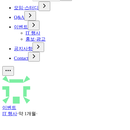
모임·스터디
Q&A
이벤트
IT 행사
홍보·광고
공지사항
Contact
이벤트
IT 행사
·
약 1개월
·