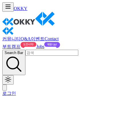
OKKY
커뮤니티
Q&A
이벤트
Contact
부트캠프
Jobs
Search Bar
로그인