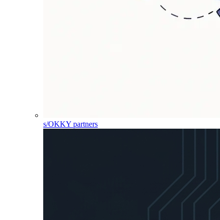
s/OKKY partners