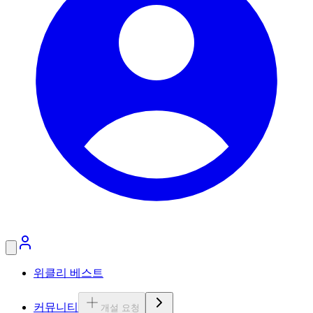
위클리 베스트
커뮤니티
개설 요청