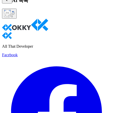
AI
목록
All That Developer
Facebook