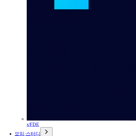
s/FDE
모임·스터디