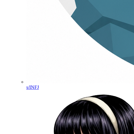
s/INFJ