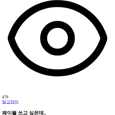
479
달고양이
페이블 쓰고 싶은데..