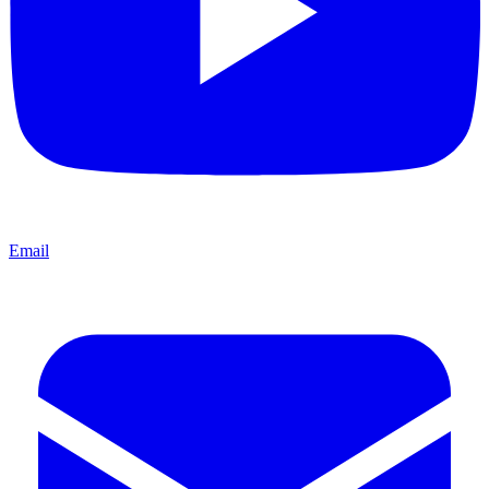
Email