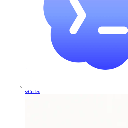
s/Codex