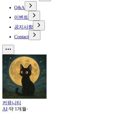
Q&A
이벤트
공지사항
Contact
커뮤니티
AI
·
약 1개월
·