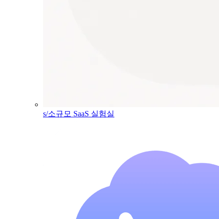
s/소규모 SaaS 실험실