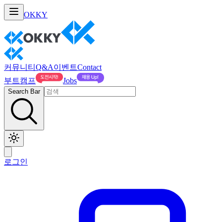
OKKY
커뮤니티
Q&A
이벤트
Contact
부트캠프
Jobs
Search Bar
로그인