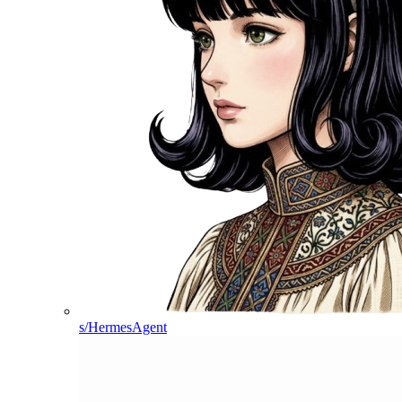
s/HermesAgent