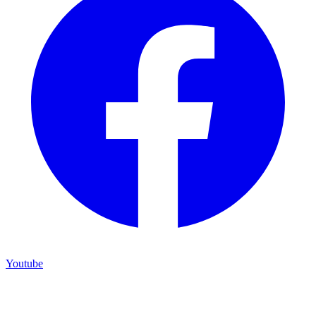
Youtube