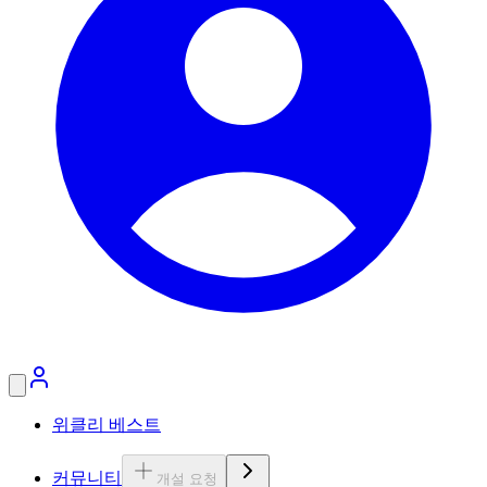
위클리 베스트
커뮤니티
개설 요청