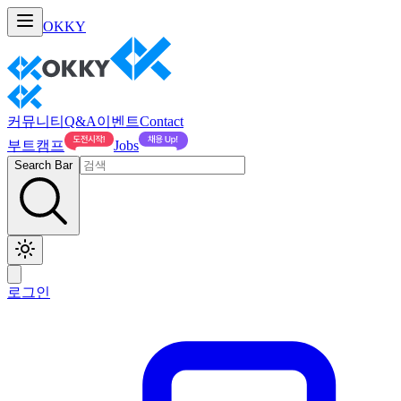
OKKY
커뮤니티
Q&A
이벤트
Contact
부트캠프
Jobs
Search Bar
로그인