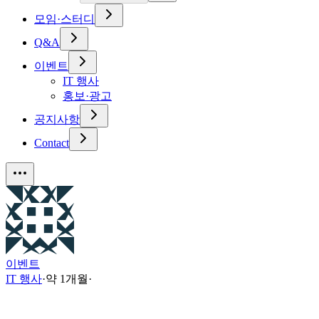
모임·스터디
Q&A
이벤트
IT 행사
홍보·광고
공지사항
Contact
이벤트
IT 행사
·
약 1개월
·