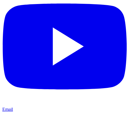
Email