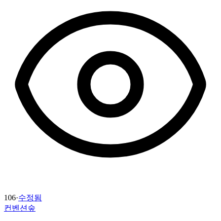
106
·
수정됨
컨벤션숲