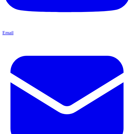
Email