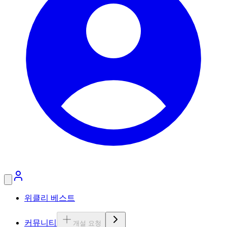
위클리 베스트
커뮤니티
개설 요청