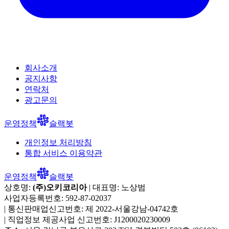
회사소개
공지사항
연락처
광고문의
운영정책
슬랙봇
개인정보 처리방침
통합 서비스 이용약관
운영정책
슬랙봇
상호명:
(주)오키코리아
| 대표명:
노상범
사업자등록번호:
592-87-02037
|
통신판매업신고번호:
제 2022-서울강남-04742호
|
직업정보 제공사업 신고번호:
J1200020230009