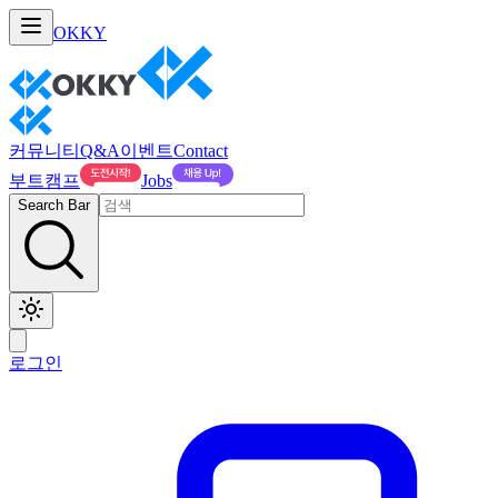
OKKY
커뮤니티
Q&A
이벤트
Contact
부트캠프
Jobs
Search Bar
로그인