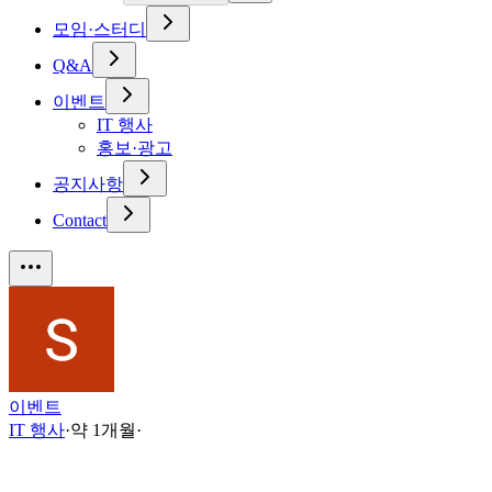
모임·스터디
Q&A
이벤트
IT 행사
홍보·광고
공지사항
Contact
이벤트
IT 행사
·
약 1개월
·