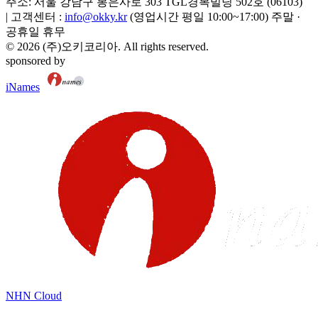
주소:
서울 강남구 봉은사로 303 TGL경복빌딩 502호
(
06103
)
|
고객센터 :
info@okky.kr
(영업시간 평일 10:00~17:00) 주말 ·
공휴일 휴무
©
2026
(주)오키코리아
. All rights reserved.
sponsored by
iNames
NHN Cloud