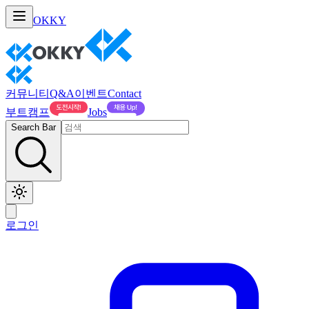
OKKY
커뮤니티
Q&A
이벤트
Contact
부트캠프
Jobs
Search Bar
로그인