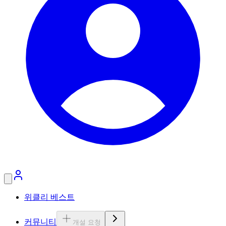
위클리 베스트
커뮤니티
개설 요청