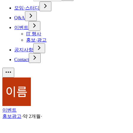
모임·스터디
Q&A
이벤트
IT 행사
홍보·광고
공지사항
Contact
이벤트
홍보광고
·
약 2개월
·