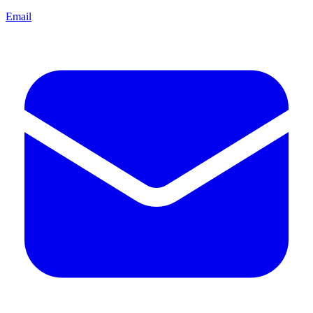
Email