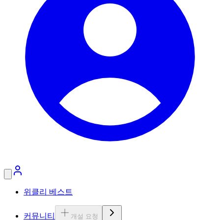
위클리 베스트
커뮤니티
개설 요청