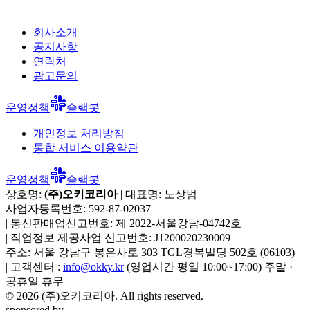
회사소개
공지사항
연락처
광고문의
운영정책
슬랙봇
개인정보 처리방침
통합 서비스 이용약관
운영정책
슬랙봇
상호명:
(주)오키코리아
| 대표명:
노상범
사업자등록번호:
592-87-02037
|
통신판매업신고번호:
제 2022-서울강남-04742호
|
직업정보 제공사업 신고번호:
J1200020230009
주소:
서울 강남구 봉은사로 303 TGL경복빌딩 502호
(
06103
)
|
고객센터 :
info@okky.kr
(영업시간 평일 10:00~17:00) 주말 ·
공휴일 휴무
©
2026
(주)오키코리아
. All rights reserved.
sponsored by