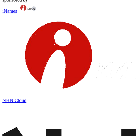
iNames
NHN Cloud