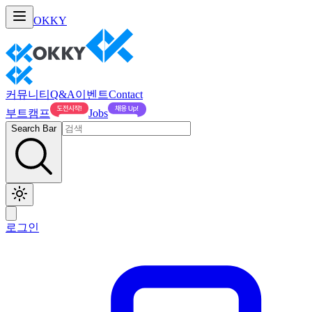
OKKY
커뮤니티
Q&A
이벤트
Contact
부트캠프
Jobs
Search Bar
로그인