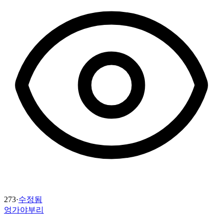
273
·
수정됨
엉가야부리