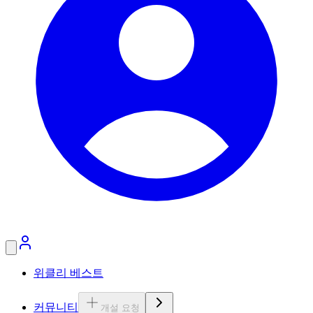
위클리 베스트
커뮤니티
개설 요청