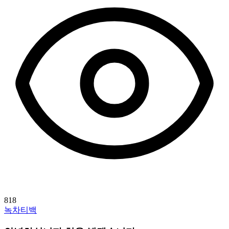
818
녹차티백