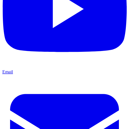
Email