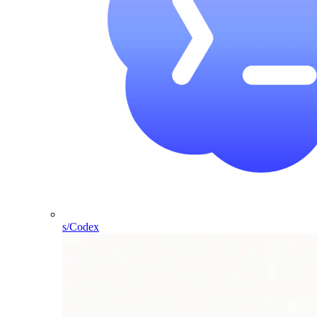
s/Codex