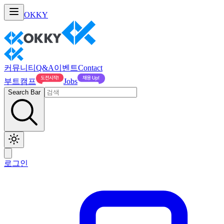
OKKY
커뮤니티
Q&A
이벤트
Contact
부트캠프
Jobs
Search Bar
로그인