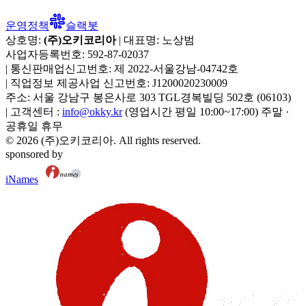
운영정책
슬랙봇
상호명:
(주)오키코리아
| 대표명:
노상범
사업자등록번호:
592-87-02037
|
통신판매업신고번호:
제 2022-서울강남-04742호
|
직업정보 제공사업 신고번호:
J1200020230009
주소:
서울 강남구 봉은사로 303 TGL경복빌딩 502호
(
06103
)
|
고객센터 :
info@okky.kr
(영업시간 평일 10:00~17:00) 주말 ·
공휴일 휴무
©
2026
(주)오키코리아
. All rights reserved.
sponsored by
iNames