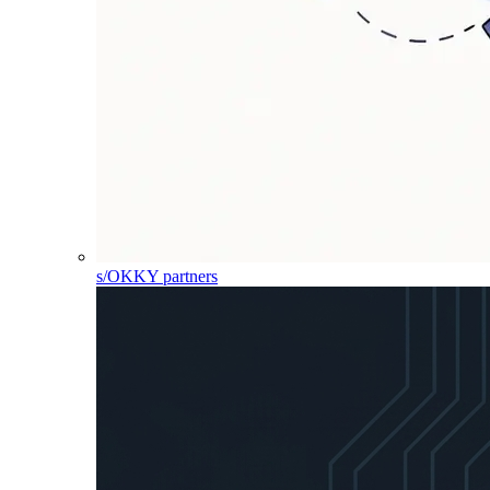
s/OKKY partners