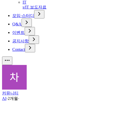
IT
s/IT 보도자료
모임·스터디
Q&A
이벤트
공지사항
Contact
커뮤니티
AI
·
2개월
·