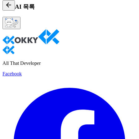
AI
목록
All That Developer
Facebook