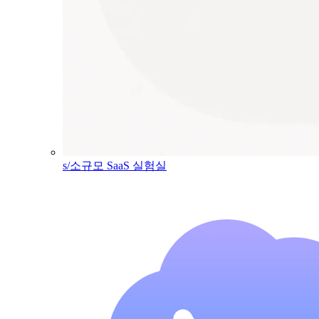
s/소규모 SaaS 실험실