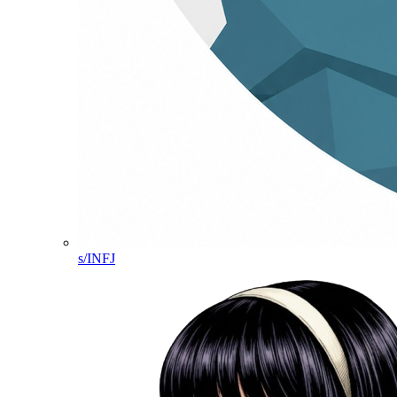
s/INFJ