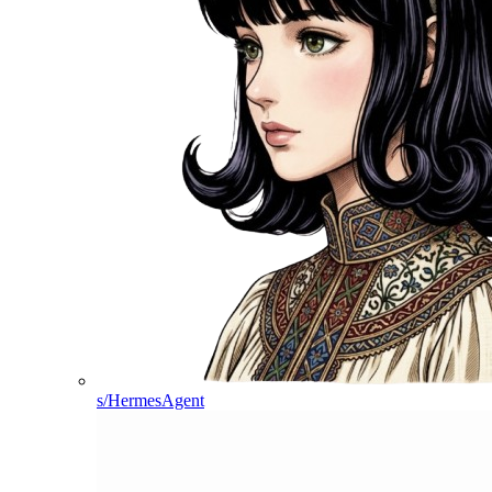
s/HermesAgent