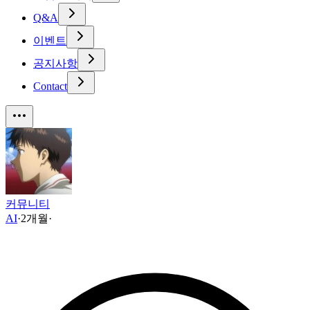
Q&A
이벤트
공지사항
Contact
커뮤니티
AI
·
2개월
·