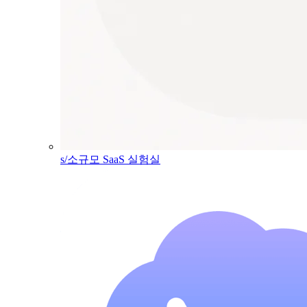
s/소규모 SaaS 실험실