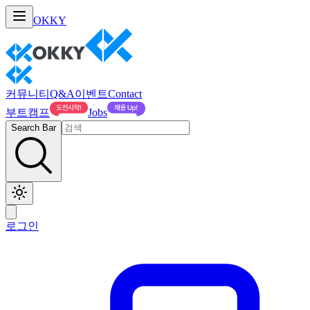
OKKY
커뮤니티
Q&A
이벤트
Contact
부트캠프
Jobs
Search Bar
로그인