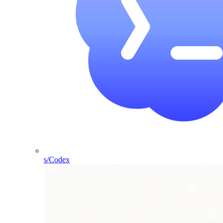
s/Codex