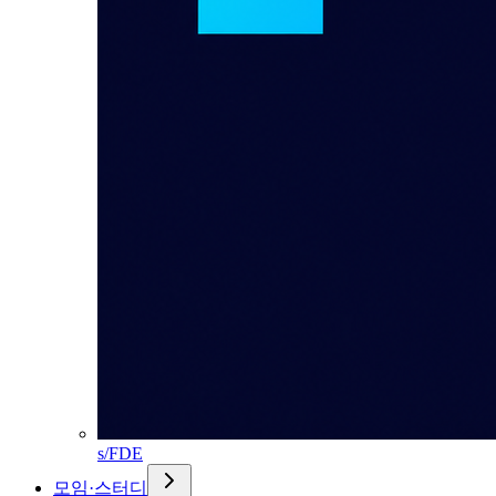
s/FDE
모임·스터디