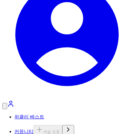
위클리 베스트
커뮤니티
개설 요청