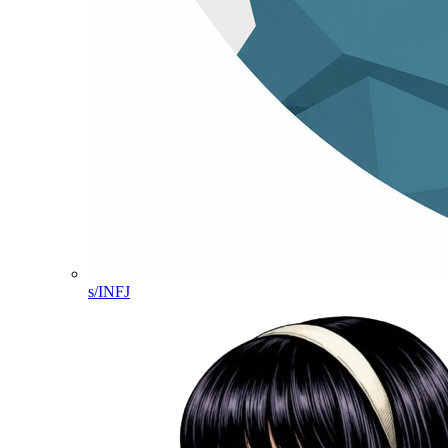
s/INFJ