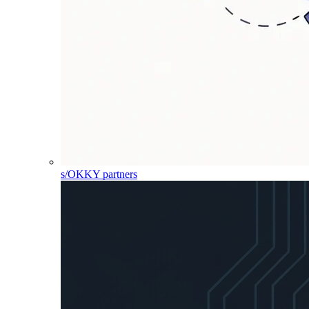
s/OKKY partners