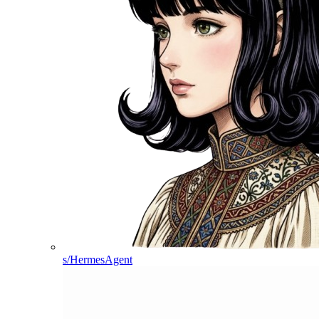
s/HermesAgent