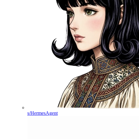
s/HermesAgent