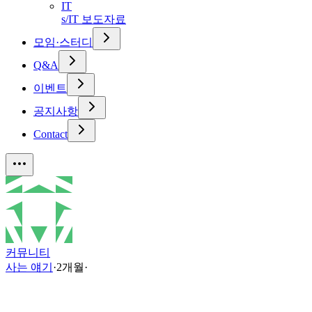
IT
s/IT 보도자료
모임·스터디
Q&A
이벤트
공지사항
Contact
커뮤니티
사는 얘기
·
2개월
·