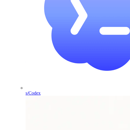
s/Codex