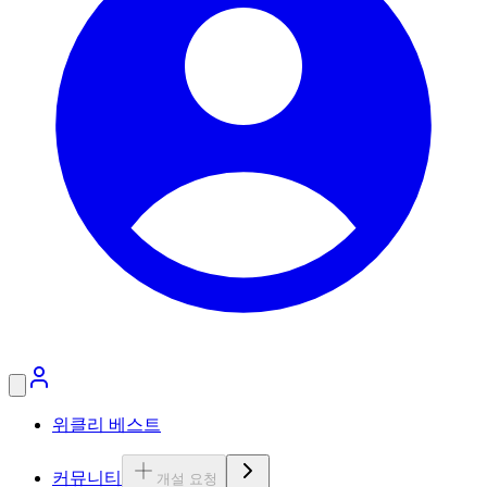
위클리 베스트
커뮤니티
개설 요청