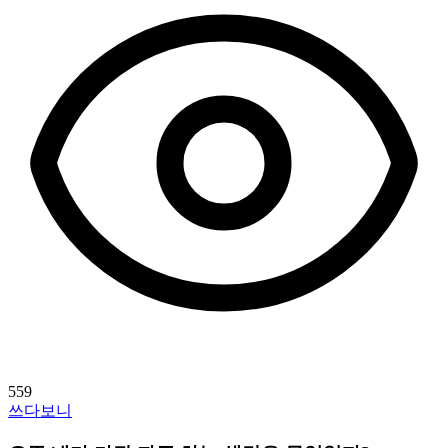
559
쓰다보니