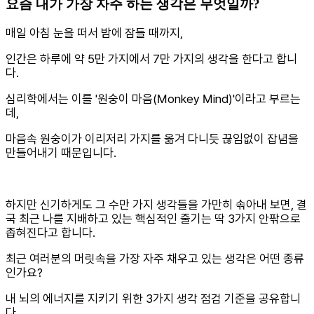
요즘 내가 가장 자주 하는 생각은 무엇일까?
매일 아침 눈을 떠서 밤에 잠들 때까지,
인간은 하루에 약 5만 가지에서 7만 가지의 생각을 한다고 합니
다.
심리학에서는 이를 '원숭이 마음(Monkey Mind)'이라고 부르는
데,
마음속 원숭이가 이리저리 가지를 옮겨 다니듯 끊임없이 잡념을
만들어내기 때문입니다.
하지만 신기하게도 그 수만 가지 생각들을 가만히 솎아내 보면, 결
국 최근 나를 지배하고 있는 핵심적인 줄기는 딱 3가지 안팎으로
좁혀진다고 합니다.
최근 여러분의 머릿속을 가장 자주 채우고 있는 생각은 어떤 종류
인가요?
내 뇌의 에너지를 지키기 위한 3가지 생각 점검 기준을 공유합니
다.