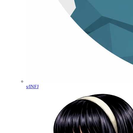
s/INFJ