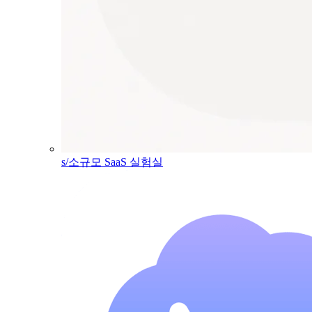
s/소규모 SaaS 실험실