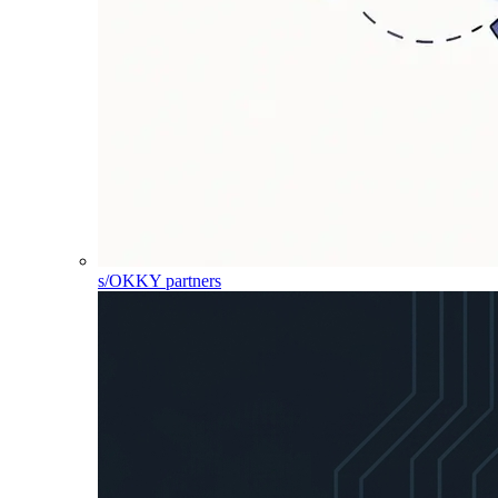
s/OKKY partners