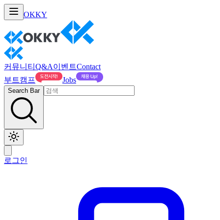
OKKY
커뮤니티
Q&A
이벤트
Contact
부트캠프
Jobs
Search Bar
로그인