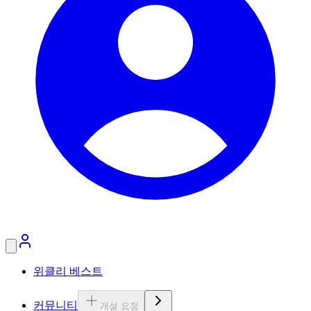
위클리 베스트
커뮤니티
개설 요청