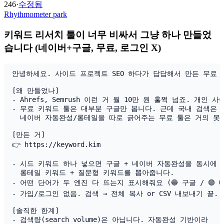
246
·
수정됨
Rhythmometer park
키워드 리서치 툴이 너무 비싸서 그냥 하나 만들었
습니다 (네이버+구글, 무료, 로그인 X)
안녕하세요. 사이드 프로젝트 SEO 하다가 답답해서 만든 무료 
[왜 만들었나]

- Ahrefs, Semrush 이런 거 월 10만 원 훌쩍 넘죠. 개인
- 무료 키워드 툴은 대부분 구글만 봅니다. 근데 국내 검색은 
  네이버 자동완성/롱테일을 따로 긁어주는 무료 툴은 거의 못 
[만든 거]

👉 https://keyword.kim

- 시드 키워드 하나 넣으면 구글 + 네이버 자동완성을 동시에 
  롱테일 키워드 + 질문형 키워드를 뽑아줍니다.

- 어떤 단어가 두 엔진 다 뜨는지 표시해줘요 (🔵 구글 / 🟢 네
- 가입/로그인 없음. 검색 → 전체 복사 or CSV 내보내기 끝.

[솔직한 한계]

- 검색량(search volume)은 아닙니다. 자동완성 기반이라
