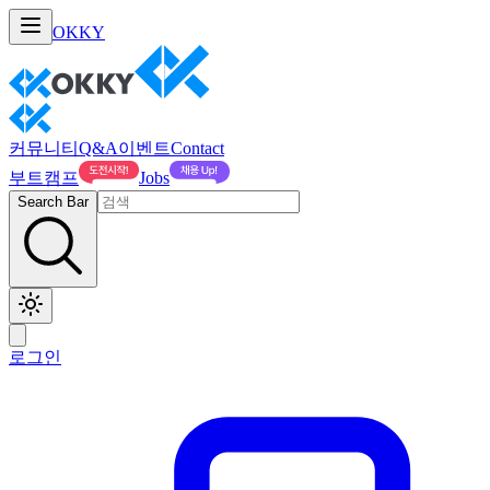
OKKY
커뮤니티
Q&A
이벤트
Contact
부트캠프
Jobs
Search Bar
로그인