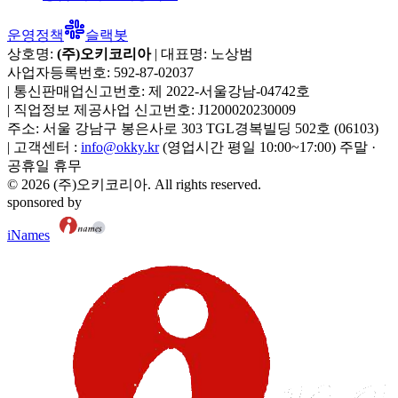
운영정책
슬랙봇
상호명:
(주)오키코리아
| 대표명:
노상범
사업자등록번호:
592-87-02037
|
통신판매업신고번호:
제 2022-서울강남-04742호
|
직업정보 제공사업 신고번호:
J1200020230009
주소:
서울 강남구 봉은사로 303 TGL경복빌딩 502호
(
06103
)
|
고객센터 :
info@okky.kr
(영업시간 평일 10:00~17:00) 주말 ·
공휴일 휴무
©
2026
(주)오키코리아
. All rights reserved.
sponsored by
iNames