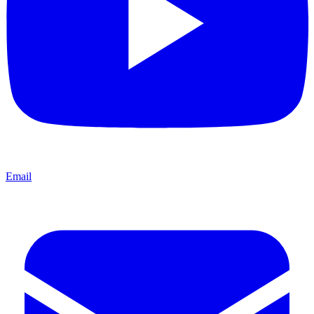
Email