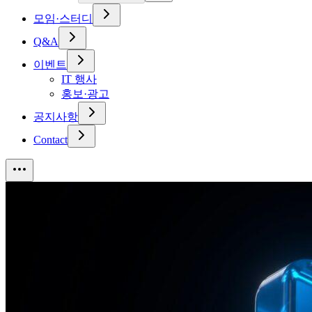
모임·스터디
Q&A
이벤트
IT 행사
홍보·광고
공지사항
Contact