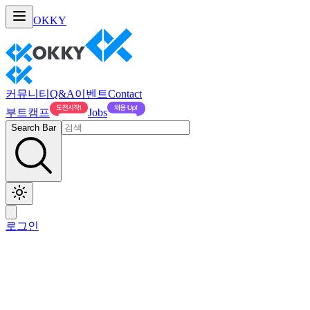
OKKY
커뮤니티
Q&A
이벤트
Contact
부트캠프
Jobs
Search Bar
로그인