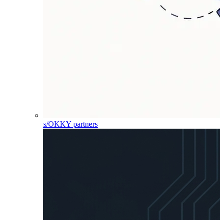
s/OKKY partners