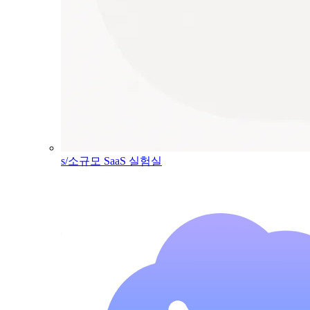
s/소규모 SaaS 실험실