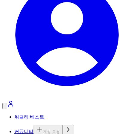
위클리 베스트
커뮤니티
개설 요청