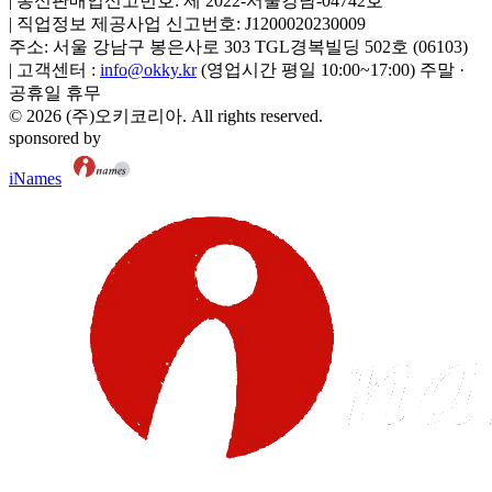
|
통신판매업신고번호:
제 2022-서울강남-04742호
|
직업정보 제공사업 신고번호:
J1200020230009
주소:
서울 강남구 봉은사로 303 TGL경복빌딩 502호
(
06103
)
|
고객센터 :
info@okky.kr
(영업시간 평일 10:00~17:00) 주말 ·
공휴일 휴무
©
2026
(주)오키코리아
. All rights reserved.
sponsored by
iNames