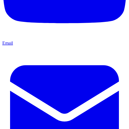
Email