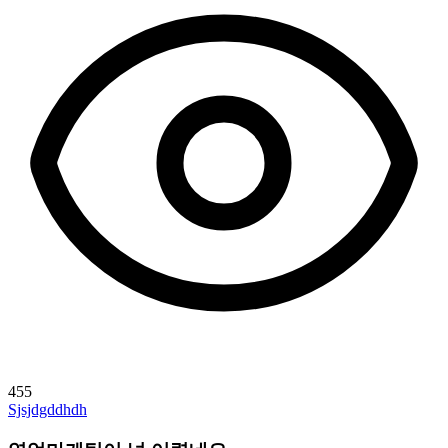
455
Sjsjdgddhdh