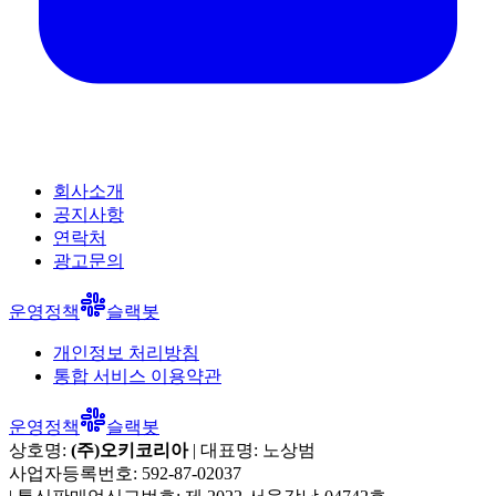
회사소개
공지사항
연락처
광고문의
운영정책
슬랙봇
개인정보 처리방침
통합 서비스 이용약관
운영정책
슬랙봇
상호명:
(주)오키코리아
| 대표명:
노상범
사업자등록번호:
592-87-02037