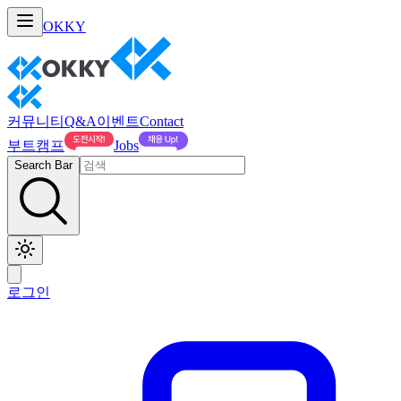
OKKY
커뮤니티
Q&A
이벤트
Contact
부트캠프
Jobs
Search Bar
로그인