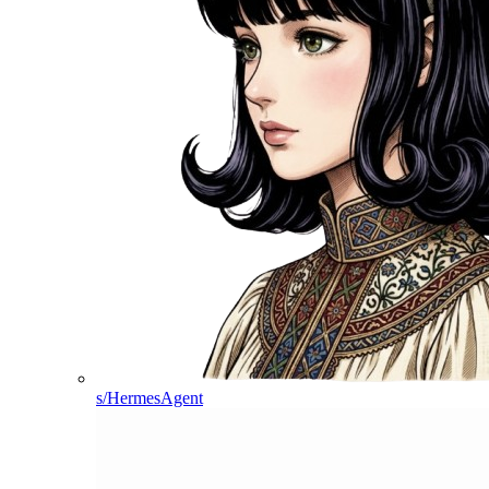
s/HermesAgent