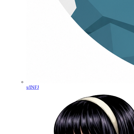
s/INFJ