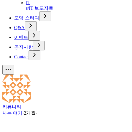
IT
s/IT 보도자료
모임·스터디
Q&A
이벤트
공지사항
Contact
커뮤니티
사는 얘기
·
2개월
·