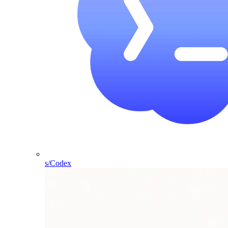
s/Codex