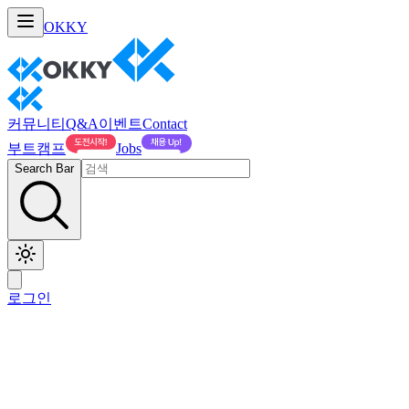
OKKY
커뮤니티
Q&A
이벤트
Contact
부트캠프
Jobs
Search Bar
로그인