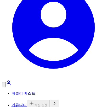
위클리 베스트
커뮤니티
개설 요청