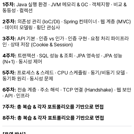
1주차:
Java 실행 환경 · JVM 메모리 & GC · 객체지향 · 비교 &
동등성 · 컬렉션
2주차:
의존성 관리 (IoC/DI) · Spring 컨테이너 · 웹 계층 (MVC)
· 데이터 모델링 · 횡단 관심사
3주차:
API 기본 · 인증 vs 인가 · 인증 구현 · 요청 처리 파이프라
인 · 상태 저장 (Cookie & Session)
4주차:
트랜잭션 · SQL 성능 & 조회 · JPA 영속성 · JPA 성능
(N+1) · 동시성 제어
5주차:
프로세스 & 스레드 · CPU 스케줄링 · 동기/비동기 모델 ·
동기화 원리 · 동시성 문제
6주차:
전송 계층 · 주소 해석 · TCP 연결 (Handshake) · 웹 보안
· API · 인프라
7주차: 총 복습 & 각자 포트폴리오를 기반으로 면접
8주차: 총 복습 & 각자 포트폴리오를 기반으로 면접