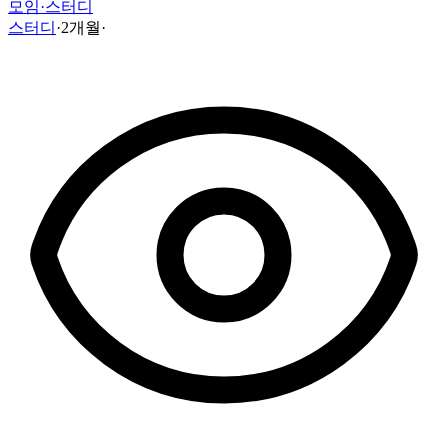
모임·스터디
스터디
·
2개월
·