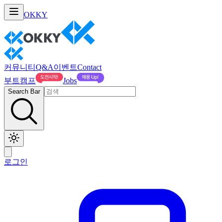
OKKY
커뮤니티
Q&A
이벤트
Contact
부트캠프
Jobs
Search Bar
로그인