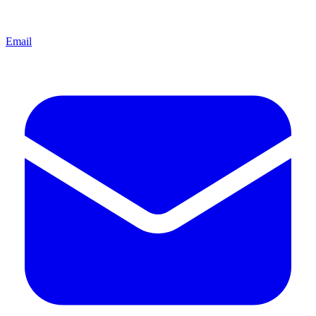
Email