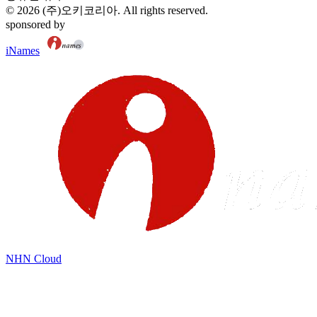
©
2026
(주)오키코리아
. All rights reserved.
sponsored by
iNames
NHN Cloud