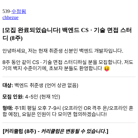
539
·
수정됨
chhezue
[모집 완료되었습니다] 백엔드 CS · 기술 면접 스터
디 (8주)
안녕하세요, 저는 현재 취준생 신분인 백엔드 개발자입니다.
8주 동안 같이 CS · 기술 면접 스터디하실 분을 모집합니다. 저도
거의 백지 수준이기에, 초보자 분들도 환영합니다 😝
대상:
백엔드 취준생 (언어 상관 없음)
모집 인원:
4-5인 (현재 1인)
형태:
주1회 평일 오후 7-9시 (오프라인 OR 격주 온/오프라인 혼
합 예정), 요일은 인원이 다 모이면 협의하겠습니다!
[커리큘럼 (8주) -
커리큘럼은 변동될 수 있습니다.
]